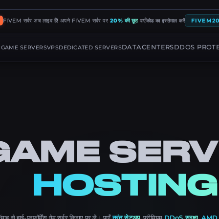
FIVEM सर्वर अब लाइव हैं! अपने FIVEM सर्वर पर
20% की छूट
पाएँ
FIVEM2
कोड का इस्तेमाल करें
G
DATACENTERS
DDOS PROT
GAME SERVERS
VPS
DEDICATED SERVERS
GAME SERV
HOSTING
ाह से हाई-परफ़ॉर्मेंस गेम सर्वर किराए पर लें। पाएँ
तुरंत सेटअप
, प्रीमियम
DDoS सुरक्षा
,
AMD 