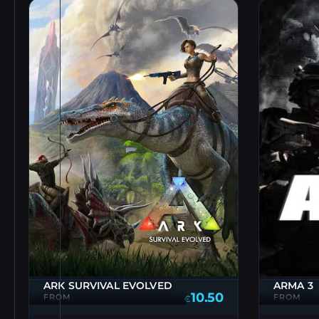
ARK SURVIVAL EVOLVED
ARMA 3
10.50
FROM
FROM
€