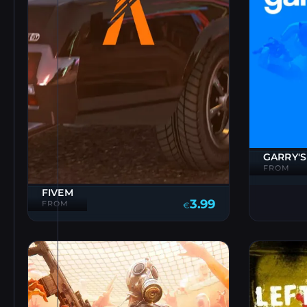
GARRY'
FROM
FIVEM
3.99
FROM
€