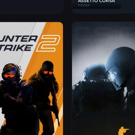
ASSETTO CORSA
FROM