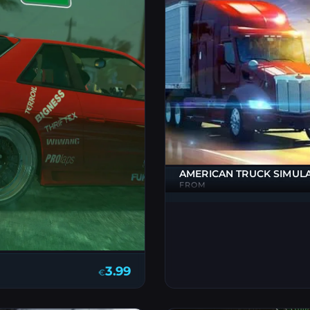
AMERICAN TRUCK SIMUL
FROM
3.99
€