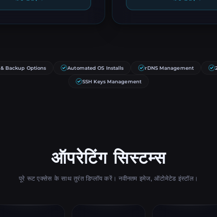
 & Backup Options
Automated OS Installs
rDNS Management
SSH Keys Management
ऑपरेटिंग सिस्टम्स
पूरे रूट एक्सेस के साथ तुरंत डिप्लॉय करें। नवीनतम इमेज, ऑटोमेटेड इंस्टॉल।