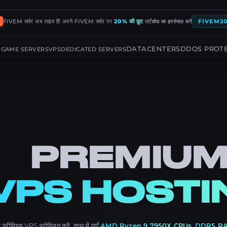
FIVEM सर्वर अब लाइव हैं! अपने FIVEM सर्वर पर
20% की छूट
पाएँ
FIVEM2
कोड का इस्तेमाल करें
G
DATACENTERS
DDOS PROT
GAME SERVERS
VPS
DEDICATED SERVERS
PREMIU
VPS HOSTI
 प्रीमियम VPS प्रोविज़न करें, साथ में पाएँ
AMD Ryzen 9 7950X CPUs
,
DDR5 R