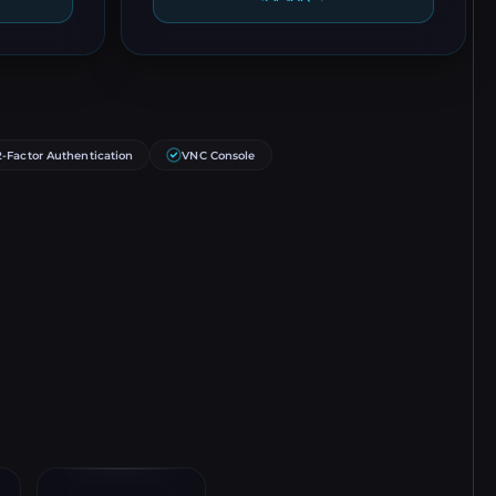
2-Factor Authentication
VNC Console