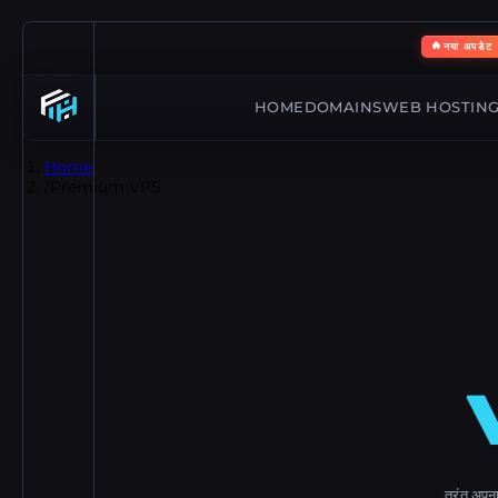
🔥
नया अपडेट
HOME
DOMAINS
WEB HOSTIN
Home
/
Premium VPS
तुरंत अपना