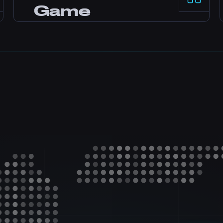
Game
Discord, और tickets पर 24/7 online है। ज्यादातर
questions minutes में answer होते हैं।
Panel
Pterodactyl control panel, one-click mods,
file manager, database access, backups, और
real-time monitoring के साथ।