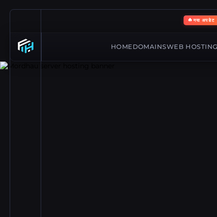
🔥
नया अपडेट
HOME
DOMAINS
WEB HOSTIN