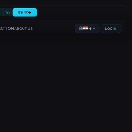
0
डील पाएँ
ECTION
ABOUT US
HI
LOGIN