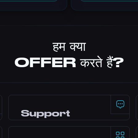
हम क्या
OFFER करते हैं?
Support
24/7
Help चाहिए? हमारी expert team live chat,