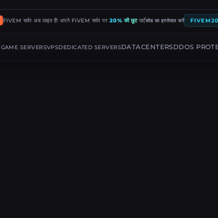
FIVEM सर्वर अब लाइव हैं! अपने FIVEM सर्वर पर
20% की छूट
पाएँ
FIVEM2
कोड का इस्तेमाल करें
G
DATACENTERS
DDOS PROT
GAME SERVERS
VPS
DEDICATED SERVERS