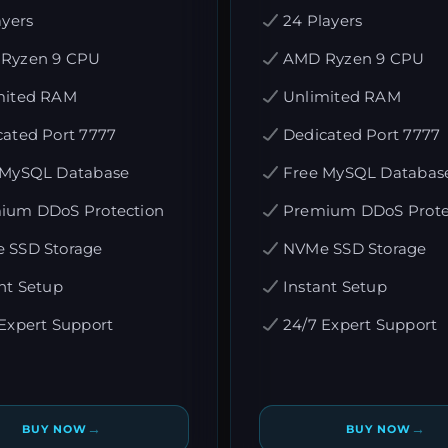
ayers
24 Players
Ryzen 9 CPU
AMD Ryzen 9 CPU
mited RAM
Unlimited RAM
cated Port 7777
Dedicated Port 7777
 MySQL Database
Free MySQL Databas
ium DDoS Protection
Premium DDoS Prote
 SSD Storage
NVMe SSD Storage
nt Setup
Instant Setup
Expert Support
24/7 Expert Support
→
→
BUY NOW
BUY NOW