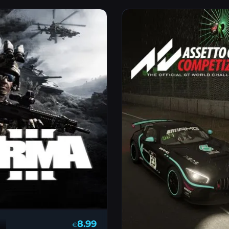
8.99
€