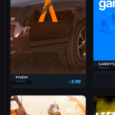
GARRY'
FROM
FIVEM
3.99
FROM
€