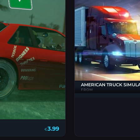
AMERICAN TRUCK SIMUL
FROM
3.99
€