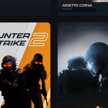
ASSETTO CORSA
FROM