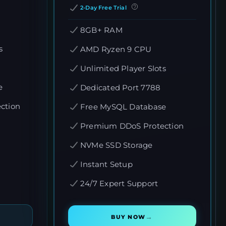
2-Day Free Trial
8GB+ RAM
s
AMD Ryzen 9 CPU
Unlimited Player Slots
e
Dedicated Port 7788
ction
Free MySQL Database
Premium DDoS Protection
NVMe SSD Storage
Instant Setup
24/7 Expert Support
→
BUY NOW