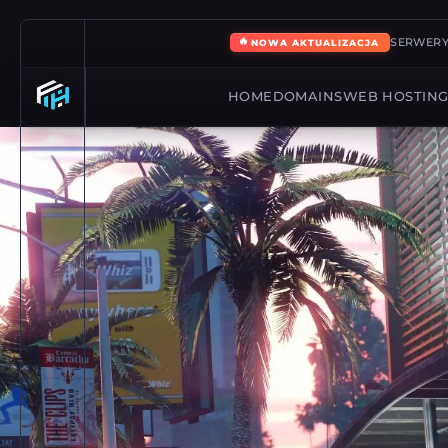
🔥
SERWERY
NOWA AKTUALIZACJA
HOME
DOMAINS
WEB HOSTIN