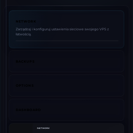
NETWORK
Zarządzaj i konfiguruj ustawienia sieciowe swojego VPS z
łatwością.
BACKUPS
OPTIONS
DASHBOARD