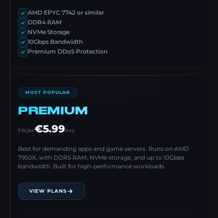
AMD EPYC 7742 or similar
DDR4 RAM
NVMe Storage
10Gbps Bandwidth
Premium DDoS Protection
MOST POPULAR
PREMIUM
€5.99
FROM
/mo
Best for demanding apps and game servers. Runs on AMD
7950X, with DDR5 RAM, NVMe storage, and up to 10Gbps
bandwidth. Built for high-performance workloads.
VIEW PLANS