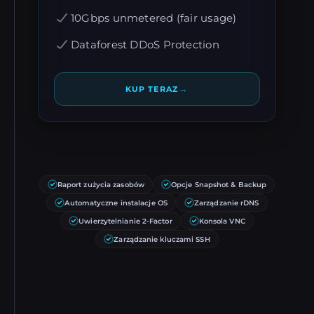
10Gbps unmetered (fair usage)
Dataforest DDoS Protection
→
KUP TERAZ
Raport zużycia zasobów
Opcje Snapshot & Backup
Automatyczne instalacje OS
Zarządzanie rDNS
Uwierzytelnianie 2-Factor
Konsola VNC
Zarządzanie kluczami SSH