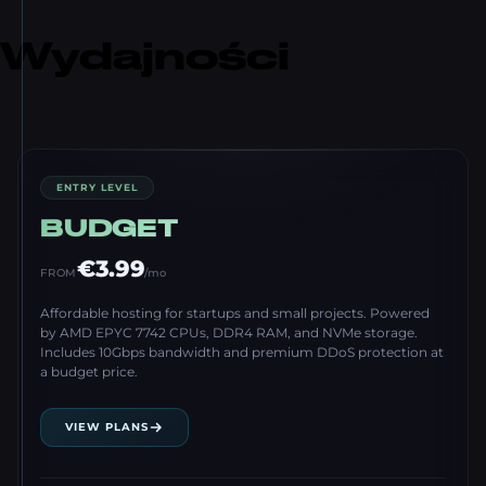
Wydajności
ENTRY LEVEL
BUDGET
€3.99
FROM
/mo
Affordable hosting for startups and small projects. Powered
by AMD EPYC 7742 CPUs, DDR4 RAM, and NVMe storage.
Includes 10Gbps bandwidth and premium DDoS protection at
a budget price.
VIEW PLANS