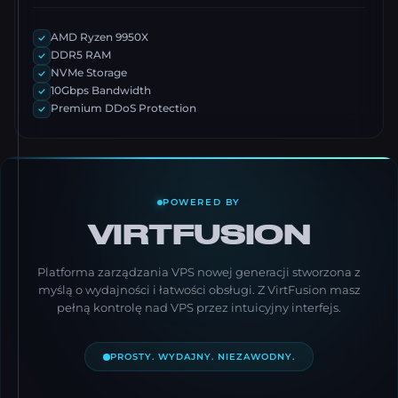
AMD Ryzen 9950X
DDR5 RAM
NVMe Storage
10Gbps Bandwidth
Premium DDoS Protection
POWERED BY
VIRTFUSION
Platforma zarządzania VPS nowej generacji stworzona z
myślą o wydajności i łatwości obsługi. Z VirtFusion masz
pełną kontrolę nad VPS przez intuicyjny interfejs.
PROSTY. WYDAJNY. NIEZAWODNY.