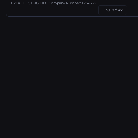
FREAKHOSTING LTD | Company Number: 16941725
DO GÓRY
↑