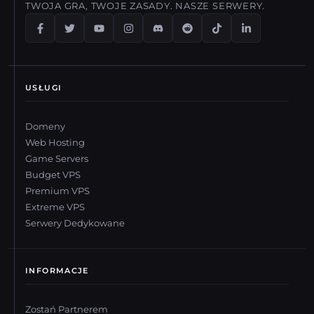
TWOJA GRA, TWOJE ZASADY. NASZE SERWERY.
USŁUGI
Domeny
Web Hosting
Game Servers
Budget VPS
Premium VPS
Extreme VPS
Serwery Dedykowane
INFORMACJE
Zostań Partnerem