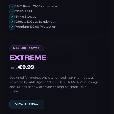
AMD Ryzen 7950X or similar
DDR5 RAM
NVMe Storage
1Gbps & 10Gbps Bandwidth
Premium DDoS Protection
MAXIMUM POWER
EXTREME
€9.99
FROM
/mo
Designed for professionals who need maximum power.
Powered by AMD Ryzen 9950X, DDR5 RAM, NVMe storage,
and 10Gbps bandwidth with enterprise-grade DDoS
protection.
VIEW PLANS