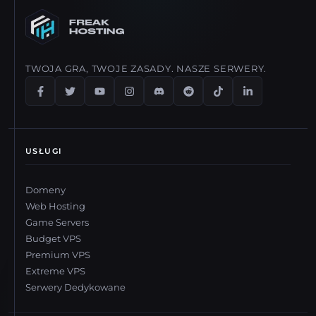
TWOJA GRA, TWOJE ZASADY. NASZE SERWERY.
USŁUGI
Domeny
Web Hosting
Game Servers
Budget VPS
Premium VPS
Extreme VPS
Serwery Dedykowane