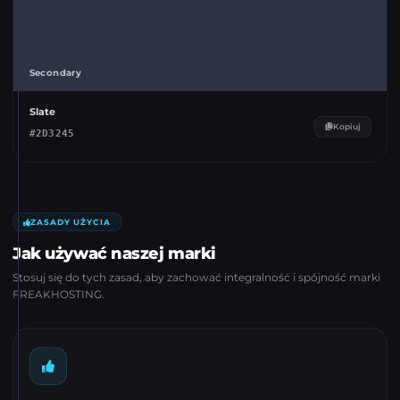
Secondary
Slate
Kopiuj
#
2D3245
ZASADY UŻYCIA
Jak używać naszej marki
Stosuj się do tych zasad, aby zachować integralność i spójność marki
FREAKHOSTING.