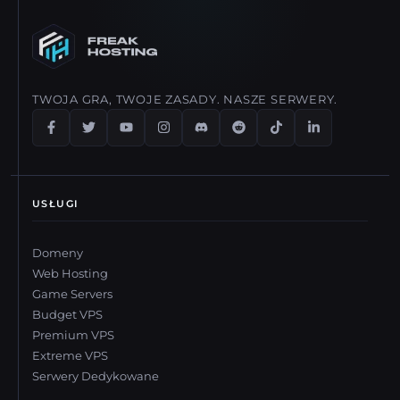
twoi gracze nawet nie zauważą. Płacisz tylko różnicę.
TWOJA GRA, TWOJE ZASADY. NASZE SERWERY.
USŁUGI
Domeny
Web Hosting
Game Servers
Budget VPS
Premium VPS
Extreme VPS
Serwery Dedykowane