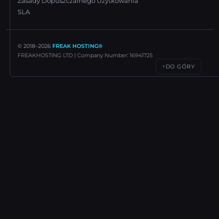
Zasady Dopuszczalnego Użytkowania
SLA
© 2018–
2026
FREAK HOSTING®
FREAKHOSTING LTD | Company Number: 16941725
DO GÓRY
↑