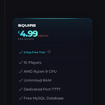
SQUIRE
4.99
€
5.99
EUR
PER MONTH
2-Day Free Trial
10 Players
AMD Ryzen 9 CPU
Unlimited RAM
Dedicated Port 7777
Free MySQL Database