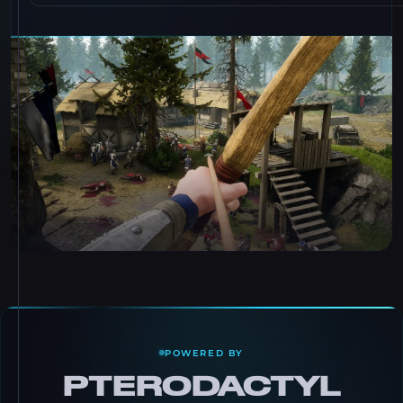
POWERED BY
PTERODACTYL