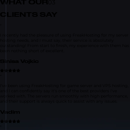
WHAT OUR
03
CLIENTS SAY
“
I recently had the pleasure of using FreakHosting for my server
hosting needs, and I must say, their service is absolutely
outstanding! From start to finish, my experience with them has
been nothing short of excellent.
Sinisa Vojkic
“
I've been using FreakHosting for game server and VPS hosting,
and I can confidently say it's one of the best providers I've
worked with. The servers run smoothly with high performance,
and their support is always quick to assist with any issues.
Vadim
“