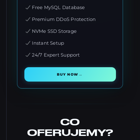
Free MySQL Database
Premium DDoS Protection
NVMe SSD Storage
Instant Setup
24/7 Expert Support
→
BUY NOW
CO
OFERUJEMY?