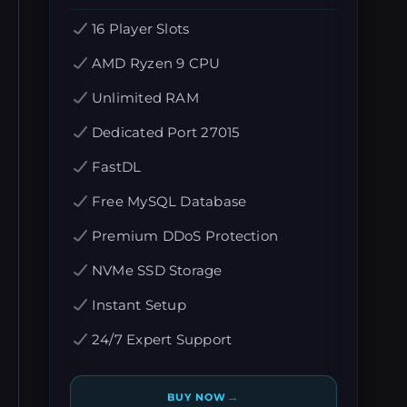
16 Player Slots
AMD Ryzen 9 CPU
Unlimited RAM
Dedicated Port 27015
FastDL
Free MySQL Database
Premium DDoS Protection
NVMe SSD Storage
Instant Setup
24/7 Expert Support
→
BUY NOW