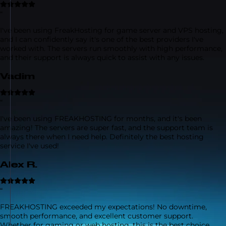
“
I've been using FreakHosting for game server and VPS hosting,
and I can confidently say it's one of the best providers I've
worked with. The servers run smoothly with high performance,
and their support is always quick to assist with any issues.
Vadim
“
I've been using FREAKHOSTING for months, and it's been
amazing! The servers are super fast, and the support team is
always there when I need help. Definitely the best hosting
service I've used!
Alex R.
“
FREAKHOSTING exceeded my expectations! No downtime,
smooth performance, and excellent customer support.
Whether for gaming or web hosting, this is the best choice.