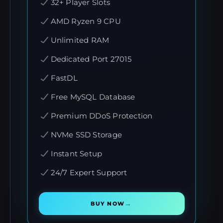
32+ Player Slots
AMD Ryzen 9 CPU
Unlimited RAM
Dedicated Port 27015
FastDL
Free MySQL Database
Premium DDoS Protection
NVMe SSD Storage
Instant Setup
24/7 Expert Support
→
BUY NOW