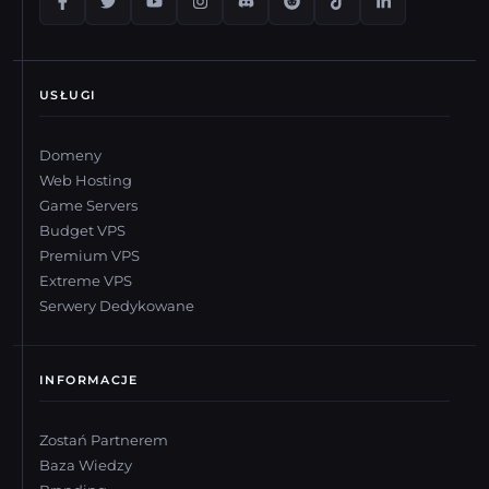
USŁUGI
Domeny
Web Hosting
Game Servers
Budget VPS
Premium VPS
Extreme VPS
Serwery Dedykowane
INFORMACJE
Zostań Partnerem
Baza Wiedzy