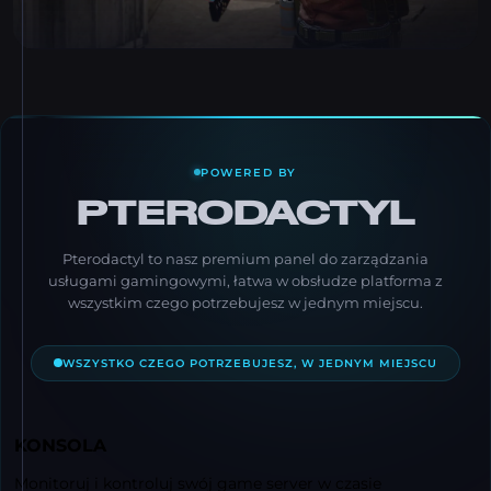
POWERED BY
PTERODACTYL
Pterodactyl to nasz premium panel do zarządzania
usługami gamingowymi, łatwa w obsłudze platforma z
wszystkim czego potrzebujesz w jednym miejscu.
WSZYSTKO CZEGO POTRZEBUJESZ, W JEDNYM MIEJSCU
KONSOLA
Monitoruj i kontroluj swój game server w czasie