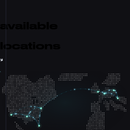
w kilka minut.
available
locations