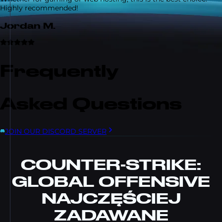
Highly recommended!
Jordan M.
Frequently
Asked Questions
JOIN OUR DISCORD SERVER
COUNTER-STRIKE:
GLOBAL OFFENSIVE
NAJCZĘŚCIEJ
ZADAWANE