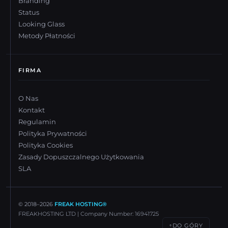
Branding
Status
Looking Glass
Metody Płatności
FIRMA
O Nas
Kontakt
Regulamin
Polityka Prywatności
Polityka Cookies
Zasady Dopuszczalnego Użytkowania
SLA
© 2018–
2026
FREAK HOSTING®
FREAKHOSTING LTD | Company Number: 16941725
DO GÓRY
↑