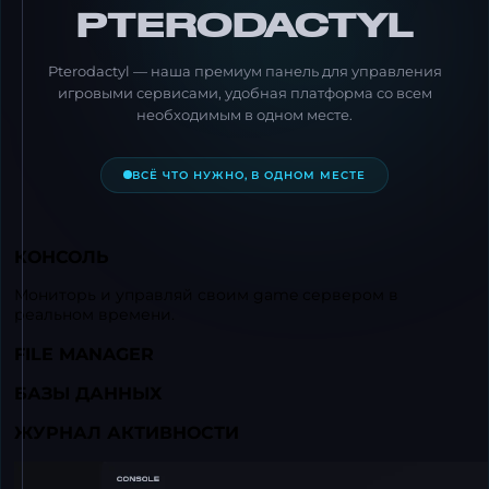
PTERODACTYL
Pterodactyl — наша премиум панель для управления
игровыми сервисами, удобная платформа со всем
необходимым в одном месте.
ВСЁ ЧТО НУЖНО, В ОДНОМ МЕСТЕ
КОНСОЛЬ
Мониторь и управляй своим game сервером в
реальном времени.
FILE MANAGER
БАЗЫ ДАННЫХ
ЖУРНАЛ АКТИВНОСТИ