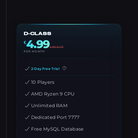
D-CLASS
4.99
€
5.99
EUR
PER MONTH
2-Day Free Trial
10 Players
AMD Ryzen 9 CPU
Unlimited RAM
Dedicated Port 7777
Free MySQL Database