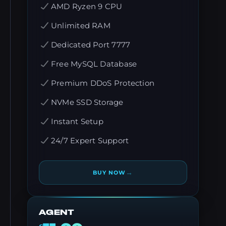
AMD Ryzen 9 CPU
Unlimited RAM
Dedicated Port 7777
Free MySQL Database
Premium DDoS Protection
NVMe SSD Storage
Instant Setup
24/7 Expert Support
→
BUY NOW
AGENT