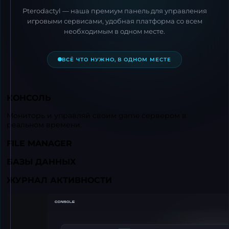
Pterodactyl — наша премиум панель для управления
игровыми сервисами, удобная платформа со всем
необходимым в одном месте.
ВСЁ ЧТО НУЖНО, В ОДНОМ МЕСТЕ
КОНСОЛЬ
Мониторь и управляй своим game сервером в
реальном времени.
FILE MANAGER
БАЗЫ ДАННЫХ
ЖУРНАЛ АКТИВНОСТИ