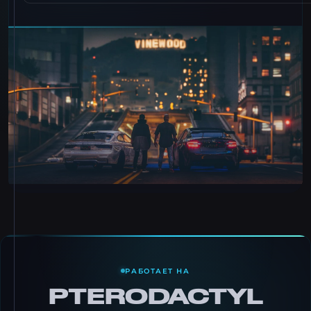
РАБОТАЕТ НА
PTERODACTYL