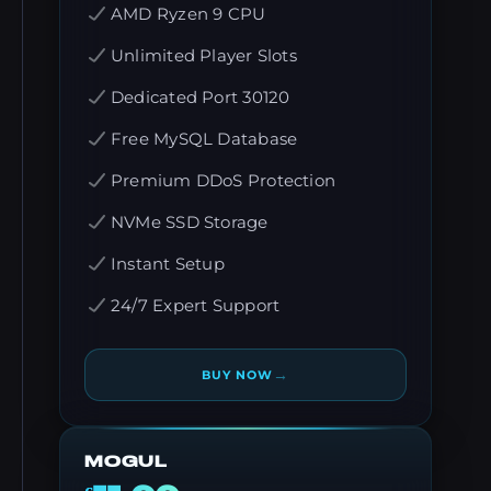
AMD Ryzen 9 CPU
Unlimited Player Slots
Dedicated Port 30120
Free MySQL Database
Premium DDoS Protection
NVMe SSD Storage
Instant Setup
24/7 Expert Support
→
BUY NOW
MOGUL