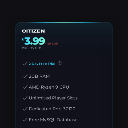
CITIZEN
3.99
€
4.99
EUR
PER MONTH
2-Day Free Trial
2GB RAM
AMD Ryzen 9 CPU
Unlimited Player Slots
Dedicated Port 30120
Free MySQL Database