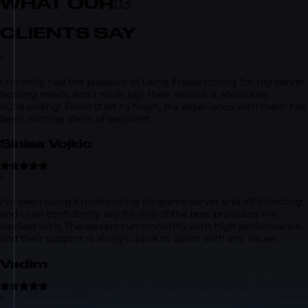
WHAT OUR
03
CLIENTS SAY
“
I recently had the pleasure of using FreakHosting for my server
hosting needs, and I must say, their service is absolutely
outstanding! From start to finish, my experience with them has
been nothing short of excellent.
Sinisa Vojkic
“
I've been using FreakHosting for game server and VPS hosting,
and I can confidently say it's one of the best providers I've
worked with. The servers run smoothly with high performance,
and their support is always quick to assist with any issues.
Vadim
“