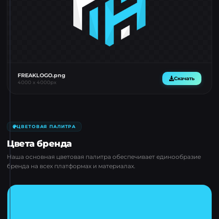
FREAKLOGO.png
Скачать
4000
x
4000
px
ЦВЕТОВАЯ ПАЛИТРА
Цвета бренда
Наша основная цветовая палитра обеспечивает единообразие
бренда на всех платформах и материалах.