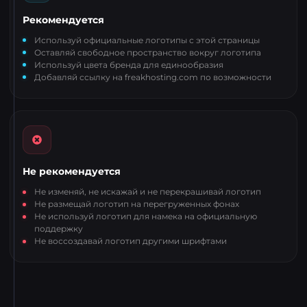
Рекомендуется
Используй официальные логотипы с этой страницы
Оставляй свободное пространство вокруг логотипа
Используй цвета бренда для единообразия
Добавляй ссылку на freakhosting.com по возможности
Не рекомендуется
Не изменяй, не искажай и не перекрашивай логотип
Не размещай логотип на перегруженных фонах
Не используй логотип для намека на официальную
поддержку
Не воссоздавай логотип другими шрифтами