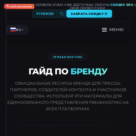
СЕРВЕРЫ FIVEM УЖЕ ДОСТУПНЫ! ПОЛУЧИ
СКИДКУ 20%
🔥
ОБНОВЛЕНИЕ
СВОЙ СЕРВЕР FIVEM
FIVEM20
ЗАБРАТЬ СКИДКУ
МЕНЮ
RU
FREAKHOSTING
ГАЙД ПО
БРЕНДУ
ОФИЦИАЛЬНЫЕ РЕСУРСЫ БРЕНДА ДЛЯ ПРЕССЫ,
ПАРТНЕРОВ, СОЗДАТЕЛЕЙ КОНТЕНТА И УЧАСТНИКОВ
СООБЩЕСТВА. ИСПОЛЬЗУЙ ЭТИ МАТЕРИАЛЫ ДЛЯ
ЕДИНООБРАЗНОГО ПРЕДСТАВЛЕНИЯ FREAKHOSTING НА
ВСЕХ ПЛАТФОРМАХ.