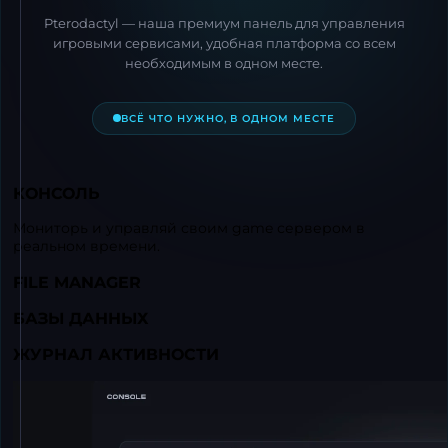
Pterodactyl — наша премиум панель для управления
игровыми сервисами, удобная платформа со всем
необходимым в одном месте.
ВСЁ ЧТО НУЖНО, В ОДНОМ МЕСТЕ
КОНСОЛЬ
Мониторь и управляй своим game сервером в
реальном времени.
FILE MANAGER
БАЗЫ ДАННЫХ
ЖУРНАЛ АКТИВНОСТИ