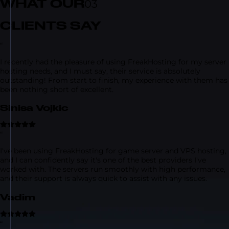
WHAT OUR
03
CLIENTS SAY
“
I recently had the pleasure of using FreakHosting for my server
hosting needs, and I must say, their service is absolutely
outstanding! From start to finish, my experience with them has
been nothing short of excellent.
Sinisa Vojkic
“
I've been using FreakHosting for game server and VPS hosting,
and I can confidently say it's one of the best providers I've
worked with. The servers run smoothly with high performance,
and their support is always quick to assist with any issues.
Vadim
“