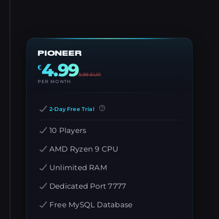
PIONEER
4.99
€
5.99
EUR
PER MONTH
2-Day Free Trial
10 Players
AMD Ryzen 9 CPU
Unlimited RAM
Dedicated Port 7777
Free MySQL Database