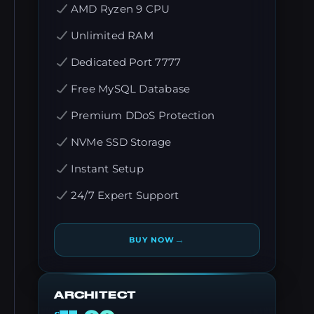
AMD Ryzen 9 CPU
Unlimited RAM
Dedicated Port 7777
Free MySQL Database
Premium DDoS Protection
NVMe SSD Storage
Instant Setup
24/7 Expert Support
→
BUY NOW
ARCHITECT