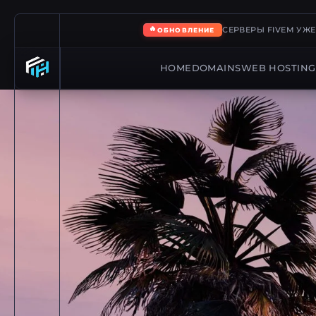
🔥
СЕРВЕРЫ FIVEM УЖ
ОБНОВЛЕНИЕ
HOME
DOMAINS
WEB HOSTING