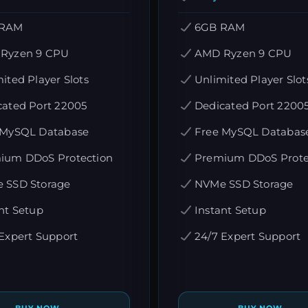
 RAM
6GB RAM
Ryzen 9 CPU
AMD Ryzen 9 CPU
ited Player Slots
Unlimited Player Slot
cated Port 22005
Dedicated Port 2200
 MySQL Database
Free MySQL Databas
ium DDoS Protection
Premium DDoS Prote
 SSD Storage
NVMe SSD Storage
nt Setup
Instant Setup
Expert Support
24/7 Expert Support