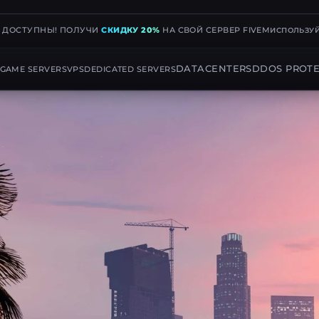
Е ДОСТУПНЫ! ПОЛУЧИ
СКИДКУ 20%
НА СВОЙ СЕРВЕР FIVEM
ИСПОЛЬЗУЙ
DATACENTERS
DDOS PROTE
GAME SERVERS
VPS
DEDICATED SERVERS