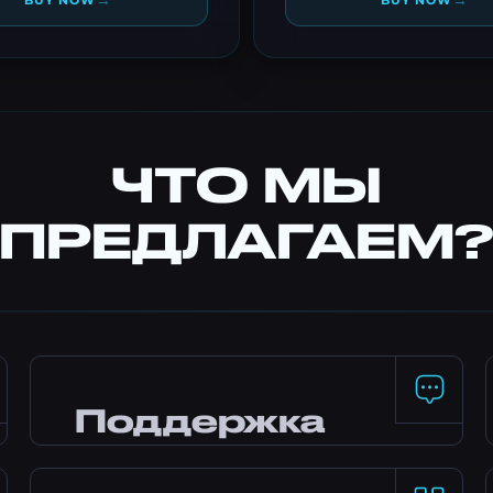
→
→
BUY NOW
BUY NOW
ЧТО МЫ
ПРЕДЛАГАЕМ
Поддержка
24/7