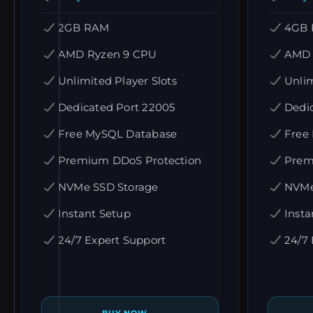
2GB RAM
4GB
AMD Ryzen 9 CPU
AMD 
Unlimited Player Slots
Unlim
Dedicated Port 22005
Dedi
Free MySQL Database
Free
Premium DDoS Protection
Prem
NVMe SSD Storage
NVMe
Instant Setup
Insta
24/7 Expert Support
24/7 