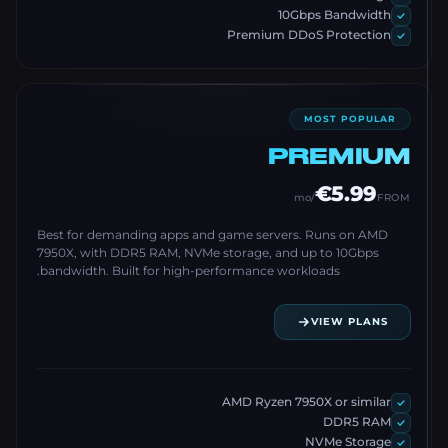
10Gbps Bandwidth
Premium DDoS Protection
MOST POPULAR
PREMIUM
€5.99
/mo
FROM
Best for demanding apps and game servers. Runs on AMD
7950X, with DDR5 RAM, NVMe storage, and up to 10Gbps
bandwidth. Built for high-performance workloads.
VIEW PLANS
AMD Ryzen 7950X or similar
DDR5 RAM
NVMe Storage