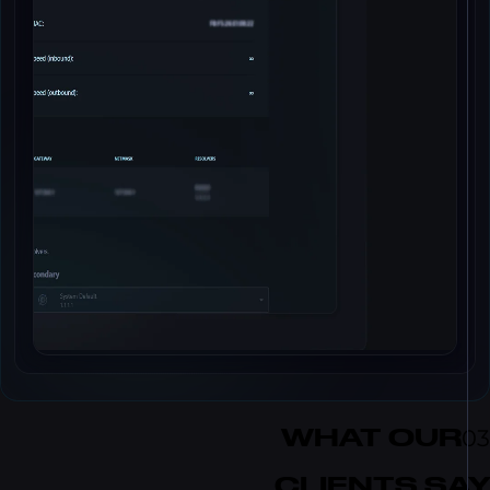
WHAT OU
CLIENTS S