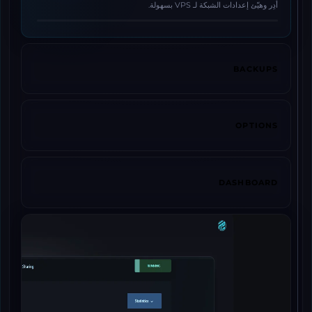
أدِر وهيّئ إعدادات الشبكة لـ VPS بسهولة.
BACKUPS
OPTIONS
DASHBOARD