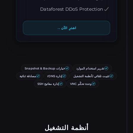
Dataforest DDoS Protection
→
اشترِ الآن
تقرير استخدام الموارد
خيارات Snapshot & Backup
تثبيت تلقائي لأنظمة التشغيل
إدارة rDNS
مصادقة ثنائية
وحدة تحكّم VNC
إدارة مفاتيح SSH
أنظمة التشغيل