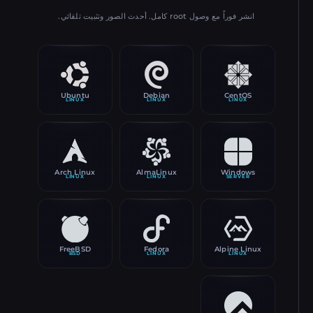
انشر فوراً مع وصول root كامل. أحدث الصور وتثبيت تلقائي.
Ubuntu
Debian
CentOS
LINUX
LINUX
LINUX
Arch Linux
AlmaLinux
Windows
LINUX
LINUX
SERVER
FreeBSD
Fedora
Alpine Linux
BSD
LINUX
LINUX