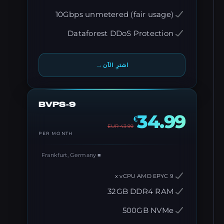
10Gbps unmetered (fair usage)
Dataforest DDoS Protection
→
اشترِ الآن
BVPS-9
34.99
€
EUR
43.99
PER MONTH
■ Frankfurt, Germany
9 x vCPU AMD EPYC
32GB DDR4 RAM
500GB NVMe