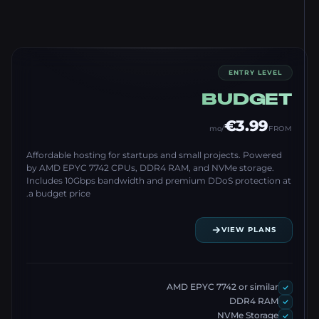
ENTRY LEVEL
BUDGET
€3.99
/mo
FROM
Affordable hosting for startups and small projects. Powered
by AMD EPYC 7742 CPUs, DDR4 RAM, and NVMe storage.
Includes 10Gbps bandwidth and premium DDoS protection at
a budget price.
VIEW PLANS
AMD EPYC 7742 or similar
DDR4 RAM
NVMe Storage