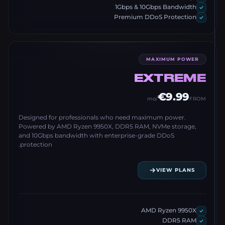
1Gbps & 10Gbps Bandwidth
Premium DDoS Protection
MAXIMUM POWER
EXTREME
€9.99
/mo
FROM
Designed for professionals who need maximum power.
Powered by AMD Ryzen 9950X, DDR5 RAM, NVMe storage,
and 10Gbps bandwidth with enterprise-grade DDoS
protection.
VIEW PLANS
AMD Ryzen 9950X
DDR5 RAM