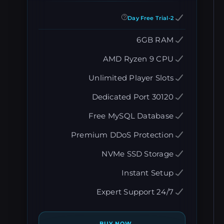
2-Day Free Trial
6GB RAM
AMD Ryzen 9 CPU
Unlimited Player Slots
Dedicated Port 30120
Free MySQL Database
Premium DDoS Protection
NVMe SSD Storage
Instant Setup
24/7 Expert Support
→
BUY NOW