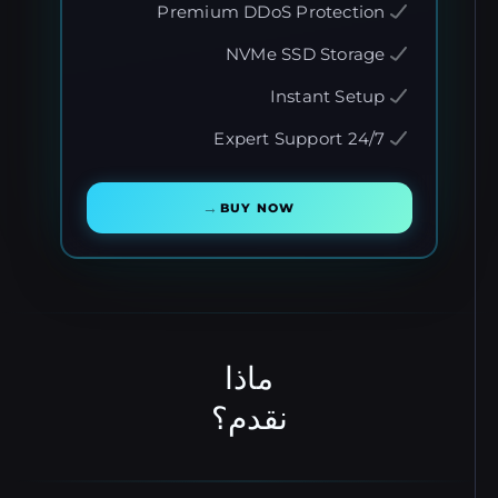
Premium DDoS Protection
NVMe SSD Storage
Instant Setup
24/7 Expert Support
→
BUY NOW
ماذا
نقدم؟