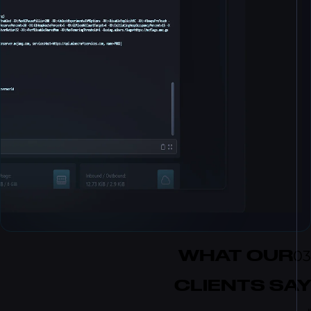
WHAT OU
CLIENTS S