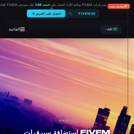
على سيرفر FIVEM الخاص
خصم 20%
سيرفرات FIVEM متاحة الآن! احصل على

تحديث جديد
بك
FIVEM20
احصل على العرض
القائمة
AR
الخطط
-
01
استضافة سيرفرات
FIVEM