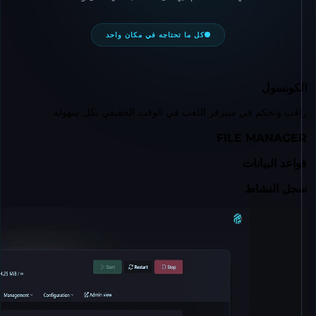
كل ما تحتاجه في مكان واحد
كونسول
ب وتحكم في سيرفر اللعب في الوقت الحقيقي بكل سهولة.
FILE MANAG
عد البيانات
ل النشاط