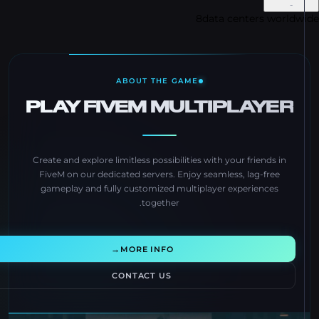
-
8
data centers world
ABOUT THE GAME
PLAY FIVEM MULTIPLAYER
Create and explore limitless possibilities with your friends in
FiveM on our dedicated servers. Enjoy seamless, lag-free
gameplay and fully customized multiplayer experiences
together.
→
MORE INFO
CONTACT US