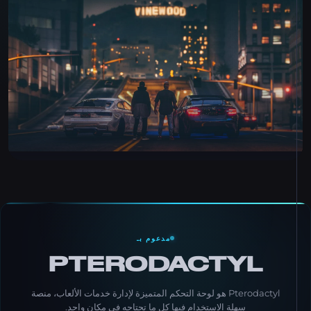
مدعوم بـ
PTERODACTYL
Pterodactyl هو لوحة التحكم المتميزة لإدارة خدمات الألعاب، منصة
سهلة الاستخدام فيها كل ما تحتاجه في مكان واحد.