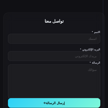
تواصل معنا
الاسم *
البريد الإلكتروني *
الرسالة *
إرسال الرسالة