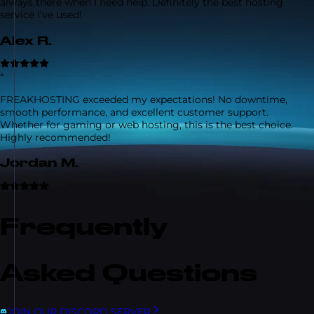
always there when I need help. Definitely the best hosting
service I've used!
Alex R.
“
FREAKHOSTING exceeded my expectations! No downtime,
smooth performance, and excellent customer support.
Whether for gaming or web hosting, this is the best choice.
Highly recommended!
Jordan M.
Frequently
Asked Questions
JOIN OUR DISCORD SERVER