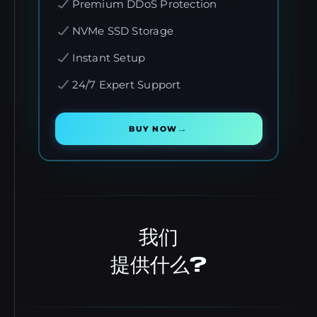
Premium DDoS Protection
NVMe SSD Storage
Instant Setup
24/7 Expert Support
→
BUY NOW
我们
提供什么?