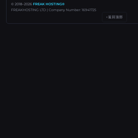
© 2018–
2026
FREAK HOSTING®
FREAKHOSTING LTD | Company Number: 16941725
返回顶部
↑