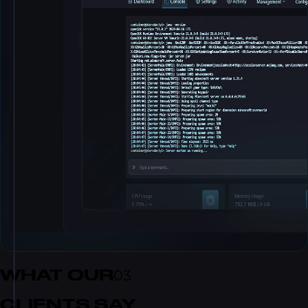
WHAT OUR
03
CLIENTS SAY