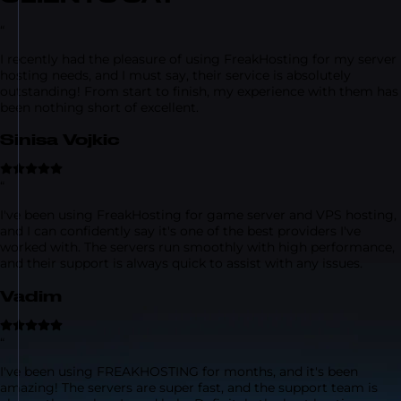
“
I recently had the pleasure of using FreakHosting for my server
hosting needs, and I must say, their service is absolutely
outstanding! From start to finish, my experience with them has
been nothing short of excellent.
Sinisa Vojkic
“
I've been using FreakHosting for game server and VPS hosting,
and I can confidently say it's one of the best providers I've
worked with. The servers run smoothly with high performance,
and their support is always quick to assist with any issues.
Vadim
“
I've been using FREAKHOSTING for months, and it's been
amazing! The servers are super fast, and the support team is