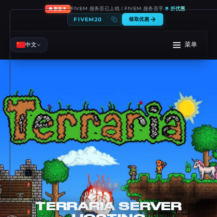
🔥
FIVEM 服务器已上线！FIVEM 服务器享
8 折优惠
新版本
FIVEM20
领取优惠
菜单
中文
套餐
01
-
TERRARIA
SERVER