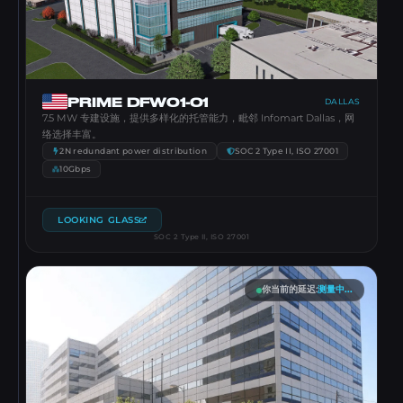
PRIME DFW01-01
DALLAS
7.5 MW 专建设施，提供多样化的托管能力，毗邻 Infomart Dallas，网
络选择丰富。
2N redundant power distribution
SOC 2 Type II, ISO 27001
10Gbps
LOOKING GLASS
SOC 2 Type II, ISO 27001
你当前的延迟
:
测量中...