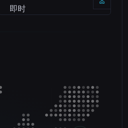
企业级数据中心配备冗余电源和网络，由 SLA 保
即时
证稳定可靠的运行。
Setup
付款后 server 立即激活，无需等待。几分钟内就
能开始游戏并邀请好友。