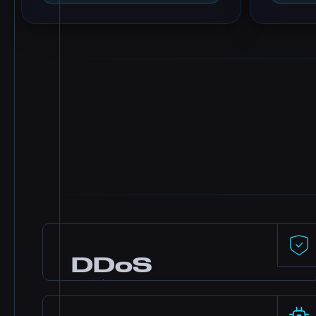
DDoS
防护