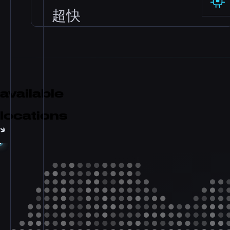
Dataforest 和 CosmicGuard 提供的高级防
超快
护，配备 gaming 优化过滤器。即使遭受攻击，
你的 server 也能保持在线。
硬件
AMD Ryzen 9 处理器和 NVMe SSD storage
为高要求的 game server 提供顶级单线程性能。
available
locations