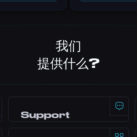
我们
提供什么?
Support
24/7