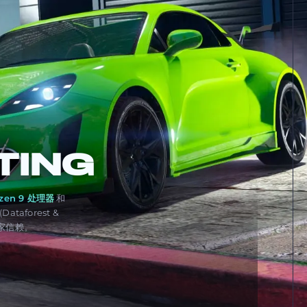
TING
zen 9 处理器
和
(Dataforest &
 玩家信赖。