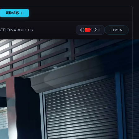
领取优惠
CTION
中文
ABOUT US
LOGIN