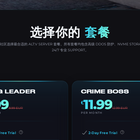
选择你的
套餐
社区选择最合适的 ALT:V SERVER 套餐。所有套餐均包含高级 DDOS 防护、NVME STORA
24/7 专业 SUPPORT。
 LEADER
CRIME BOSS
99
11.99
€
8.99
EUR
12.99
EUR
H
PER MONTH
ree Trial
2-Day Free Trial