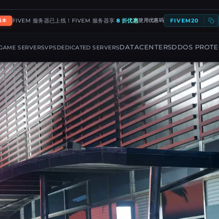
FIVEM 服务器已上线！FIVEM 服务器享
8 折优惠
使用优惠码
FIVEM20
版本
DATACENTERS
DDOS PROTE
GAME SERVERS
VPS
DEDICATED SERVERS