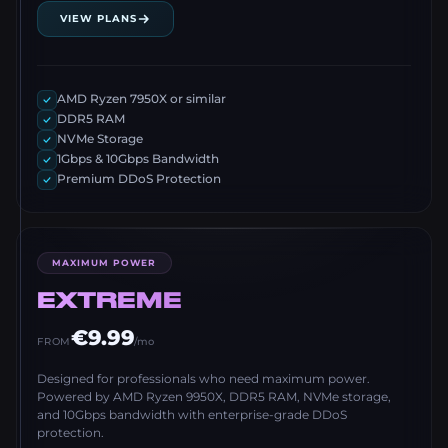
VIEW PLANS
AMD Ryzen 7950X or similar
DDR5 RAM
NVMe Storage
1Gbps & 10Gbps Bandwidth
Premium DDoS Protection
MAXIMUM POWER
EXTREME
€9.99
FROM
/mo
Designed for professionals who need maximum power.
Powered by AMD Ryzen 9950X, DDR5 RAM, NVMe storage,
and 10Gbps bandwidth with enterprise-grade DDoS
protection.