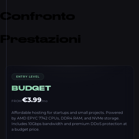
Confronto
Prestazioni
ENTRY LEVEL
BUDGET
€3.99
FROM
/mo
Affordable hosting for startups and small projects. Powered
by AMD EPYC 7742 CPUs, DDR4 RAM, and NVMe storage.
Includes 10Gbps bandwidth and premium DDoS protection at
a budget price.