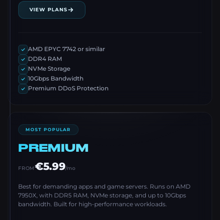
VIEW PLANS
AMD EPYC 7742 or similar
DDR4 RAM
NVMe Storage
10Gbps Bandwidth
Premium DDoS Protection
MOST POPULAR
PREMIUM
€5.99
FROM
/mo
Best for demanding apps and game servers. Runs on AMD
7950X, with DDR5 RAM, NVMe storage, and up to 10Gbps
bandwidth. Built for high-performance workloads.