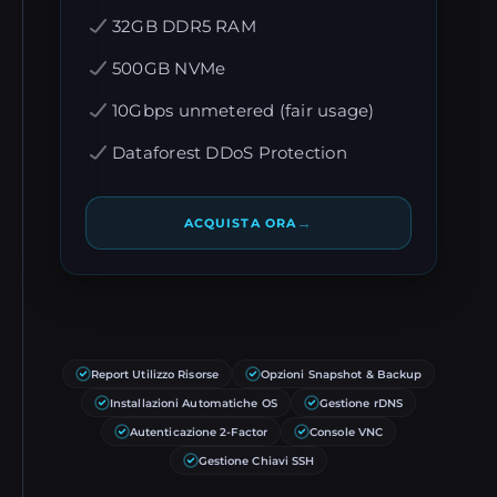
32GB DDR5 RAM
500GB NVMe
10Gbps unmetered (fair usage)
Dataforest DDoS Protection
→
ACQUISTA ORA
Report Utilizzo Risorse
Opzioni Snapshot & Backup
Installazioni Automatiche OS
Gestione rDNS
Autenticazione 2-Factor
Console VNC
Gestione Chiavi SSH