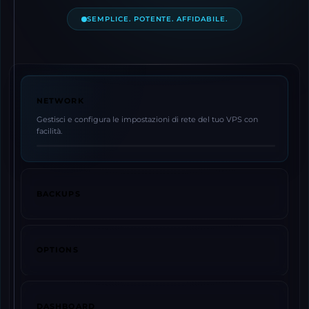
SEMPLICE. POTENTE. AFFIDABILE.
NETWORK
Gestisci e configura le impostazioni di rete del tuo VPS con
facilità.
BACKUPS
OPTIONS
DASHBOARD