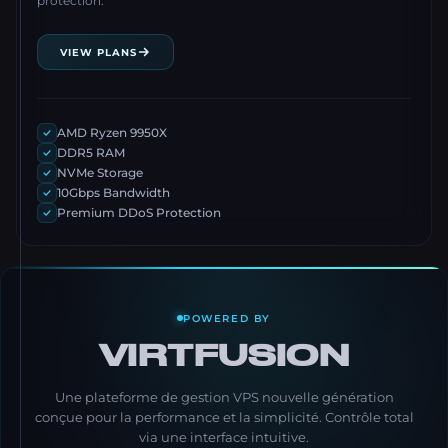
protection.
VIEW PLANS
AMD Ryzen 9950X
DDR5 RAM
NVMe Storage
10Gbps Bandwidth
Premium DDoS Protection
POWERED BY
VIRTFUSION
Une plateforme de gestion VPS nouvelle génération
conçue pour la performance et la simplicité. Contrôle total
via une interface intuitive.