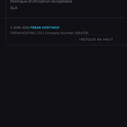
Politique d'Utilisation Acceptable
SLA
© 2018–
2026
FREAK HOSTING®
FREAKHOSTING LTD | Company Number: 16941725
RETOUR EN HAUT
↑