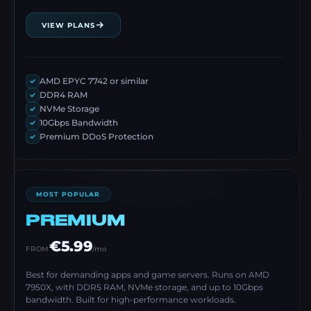
VIEW PLANS
AMD EPYC 7742 or similar
DDR4 RAM
NVMe Storage
10Gbps Bandwidth
Premium DDoS Protection
MOST POPULAR
PREMIUM
€5.99
FROM
/mo
Best for demanding apps and game servers. Runs on AMD
7950X, with DDR5 RAM, NVMe storage, and up to 10Gbps
bandwidth. Built for high-performance workloads.