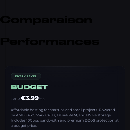
Comparaison
Performances
ENTRY LEVEL
BUDGET
€3.99
FROM
/mo
Affordable hosting for startups and small projects. Powered
by AMD EPYC 7742 CPUs, DDR4 RAM, and NVMe storage.
Includes 10Gbps bandwidth and premium DDoS protection at
a budget price.