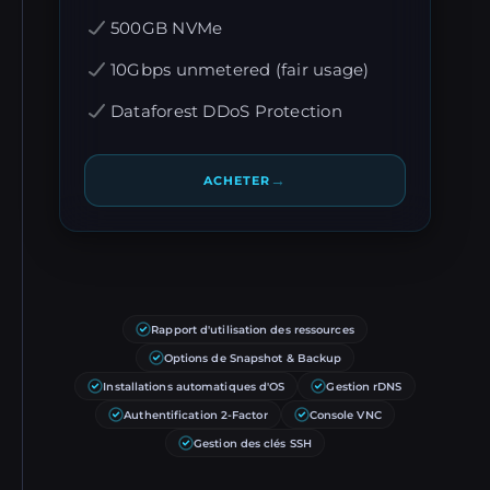
500GB NVMe
10Gbps unmetered (fair usage)
Dataforest DDoS Protection
→
ACHETER
Rapport d'utilisation des ressources
Options de Snapshot & Backup
Installations automatiques d'OS
Gestion rDNS
Authentification 2-Factor
Console VNC
Gestion des clés SSH