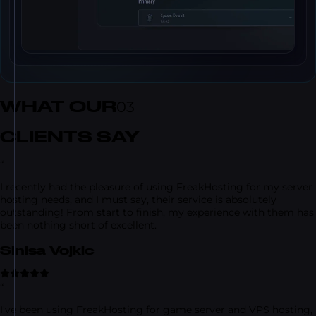
WHAT OUR
03
CLIENTS SAY
“
I recently had the pleasure of using FreakHosting for my server
hosting needs, and I must say, their service is absolutely
outstanding! From start to finish, my experience with them has
been nothing short of excellent.
Sinisa Vojkic
“
I've been using FreakHosting for game server and VPS hosting,