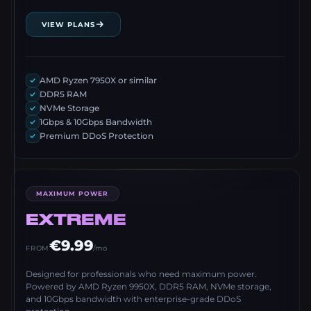
VIEW PLANS
AMD Ryzen 7950X or similar
DDR5 RAM
NVMe Storage
1Gbps & 10Gbps Bandwidth
Premium DDoS Protection
MAXIMUM POWER
EXTREME
€9.99
FROM
/mo
Designed for professionals who need maximum power.
Powered by AMD Ryzen 9950X, DDR5 RAM, NVMe storage,
and 10Gbps bandwidth with enterprise-grade DDoS