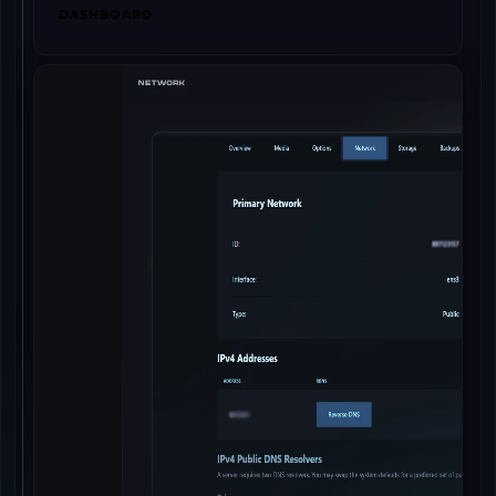
DASHBOARD