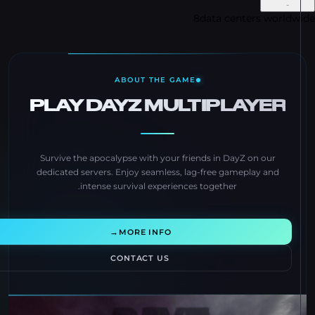
-
8
data centers world
ABOUT THE GAME
PLAY DAYZ MULTIPLAYER
Survive the apocalypse with your friends in DayZ on our
dedicated servers. Enjoy seamless, lag-free gameplay and
intense survival experiences together.
→
MORE INFO
CONTACT US