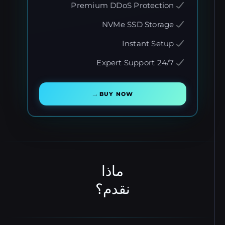
Premium DDoS Protection
NVMe SSD Storage
Instant Setup
24/7 Expert Support
→
BUY NOW
ماذا
نقدم؟