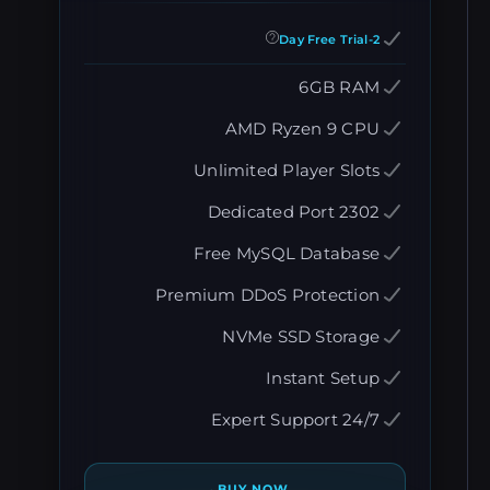
2-Day Free Trial
6GB RAM
AMD Ryzen 9 CPU
Unlimited Player Slots
Dedicated Port 2302
Free MySQL Database
Premium DDoS Protection
NVMe SSD Storage
Instant Setup
24/7 Expert Support
→
BUY NOW