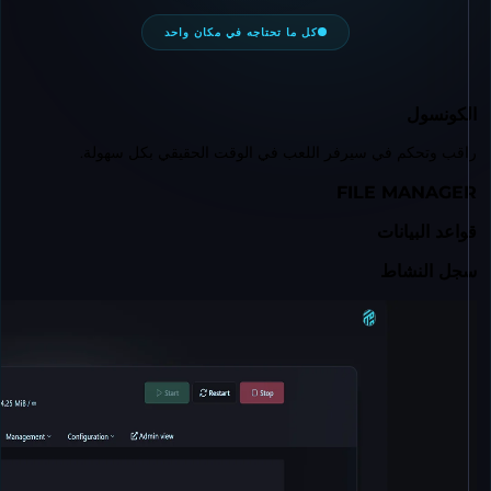
كل ما تحتاجه في مكان واحد
كونسول
ب وتحكم في سيرفر اللعب في الوقت الحقيقي بكل سهولة.
FILE MANAG
عد البيانات
ل النشاط