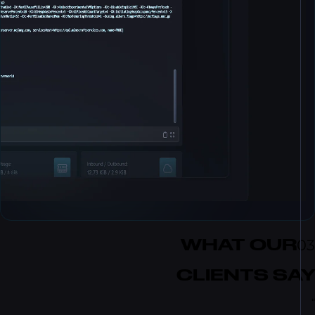
WHAT OU
CLIENTS S