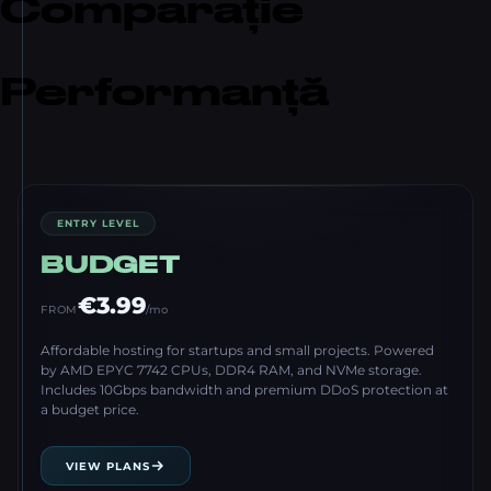
Comparație
Performanță
ENTRY LEVEL
BUDGET
€3.99
FROM
/mo
Affordable hosting for startups and small projects. Powered
by AMD EPYC 7742 CPUs, DDR4 RAM, and NVMe storage.
Includes 10Gbps bandwidth and premium DDoS protection at
a budget price.
VIEW PLANS