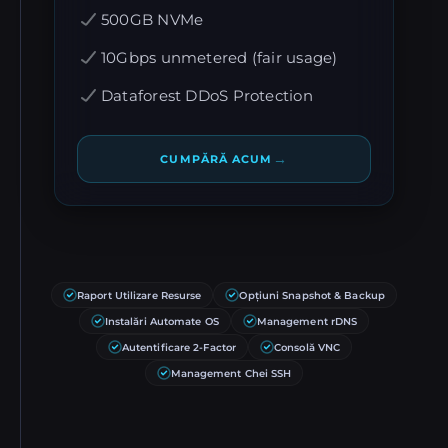
500GB NVMe
10Gbps unmetered (fair usage)
Dataforest DDoS Protection
→
CUMPĂRĂ ACUM
Raport Utilizare Resurse
Opțiuni Snapshot & Backup
Instalări Automate OS
Management rDNS
Autentificare 2-Factor
Consolă VNC
Management Chei SSH