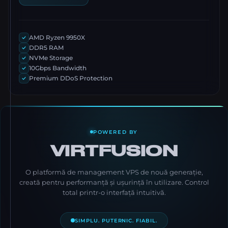
AMD Ryzen 9950X
DDR5 RAM
NVMe Storage
10Gbps Bandwidth
Premium DDoS Protection
POWERED BY
VIRTFUSION
O platformă de management VPS de nouă generație,
creată pentru performanță și ușurință în utilizare. Control
total printr-o interfață intuitivă.
SIMPLU. PUTERNIC. FIABIL.