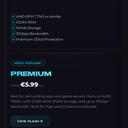
AMD EPYC 7742 or similar
DDR4 RAM
NVMe Storage
10Gbps Bandwidth
Premium DDoS Protection
MOST POPULAR
PREMIUM
€5.99
FROM
/mo
Best for demanding apps and game servers. Runs on AMD
7950X, with DDR5 RAM, NVMe storage, and up to 10Gbps
bandwidth. Built for high-performance workloads.
VIEW PLANS