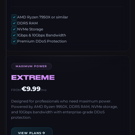
AMD Ryzen 7950X or similar
DDR5 RAM
NVMe Storage
1Gbps & 10Gbps Bandwidth
Premium DDoS Protection
MAXIMUM POWER
EXTREME
€9.99
FROM
/mo
Designed for professionals who need maximum power.
Powered by AMD Ryzen 9950X, DDR5 RAM, NVMe storage,
and 10Gbps bandwidth with enterprise-grade DDoS
protection.
VIEW PLANS