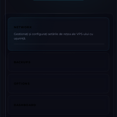
NETWORK
Gestionați și configurați setările de rețea ale VPS-ului cu
ușurință.
BACKUPS
OPTIONS
DASHBOARD