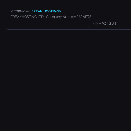
© 2018–
2026
FREAK HOSTING®
FREAKHOSTING LTD | Company Number: 16941725
ÎNAPOI SUS
↑