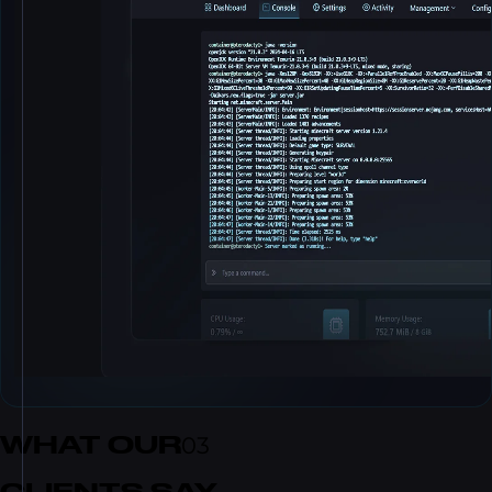
WHAT OUR
03
CLIENTS SAY