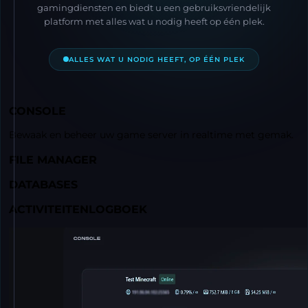
gamingdiensten en biedt u een gebruiksvriendelijk
platform met alles wat u nodig heeft op één plek.
ALLES WAT U NODIG HEEFT, OP ÉÉN PLEK
CONSOLE
Bewaak en beheer uw game server in realtime met gemak.
FILE MANAGER
DATABASES
ACTIVITEITENLOGBOEK