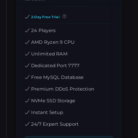
2-Day Free Trial
24 Players
AMD Ryzen 9 CPU
Unlimited RAM
Dedicated Port 7777
Free MySQL Database
Premium DDoS Protection
NVMe SSD Storage
Instant Setup
24/7 Expert Support