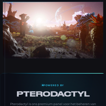
POWERED BY
PTERODACTYL
Pterodactyl is ons premium panel voor het beheren van