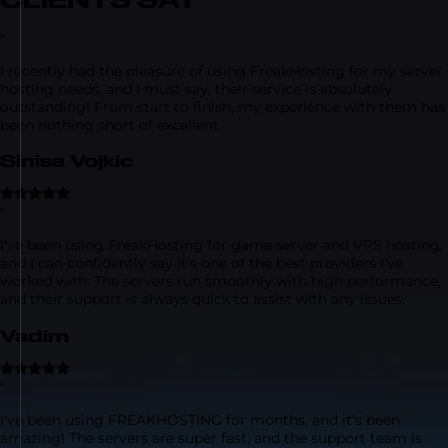
“
I recently had the pleasure of using FreakHosting for my server
hosting needs, and I must say, their service is absolutely
outstanding! From start to finish, my experience with them has
been nothing short of excellent.
Sinisa Vojkic
“
I've been using FreakHosting for game server and VPS hosting,
and I can confidently say it's one of the best providers I've
worked with. The servers run smoothly with high performance,
and their support is always quick to assist with any issues.
Vadim
“
I've been using FREAKHOSTING for months, and it's been
amazing! The servers are super fast, and the support team is