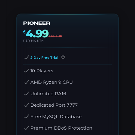
PIONEER
4.99
€
5.99
EUR
PER MONTH
2-Day Free Trial
10 Players
AMD Ryzen 9 CPU
Unlimited RAM
Dedicated Port 7777
Free MySQL Database
Premium DDoS Protection