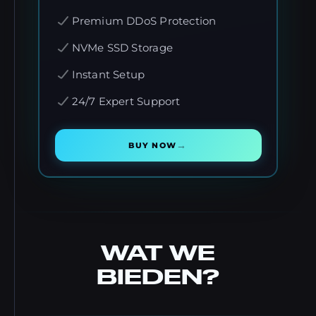
Premium DDoS Protection
NVMe SSD Storage
Instant Setup
24/7 Expert Support
→
BUY NOW
WAT WE
BIEDEN?