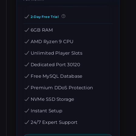
2-Day Free Trial
6GB RAM
AMD Ryzen 9 CPU
Unlimited Player Slots
Dedicated Port 30120
Free MySQL Database
Premium DDoS Protection
NVMe SSD Storage
Instant Setup
24/7 Expert Support