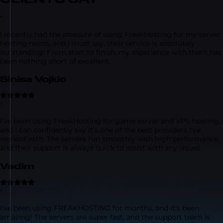
“
I recently had the pleasure of using FreakHosting for my server
hosting needs, and I must say, their service is absolutely
outstanding! From start to finish, my experience with them has
been nothing short of excellent.
Sinisa Vojkic
“
I've been using FreakHosting for game server and VPS hosting,
and I can confidently say it's one of the best providers I've
worked with. The servers run smoothly with high performance,
and their support is always quick to assist with any issues.
Vadim
“
I've been using FREAKHOSTING for months, and it's been
amazing! The servers are super fast, and the support team is