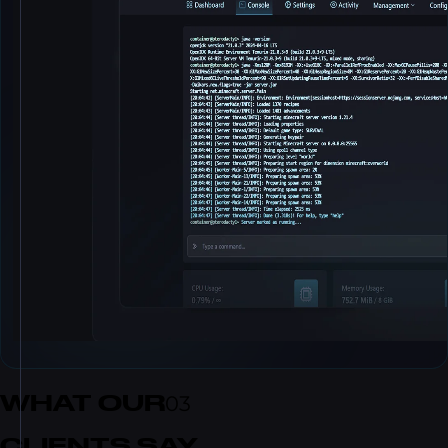
WHAT OUR
03
CLIENTS SAY