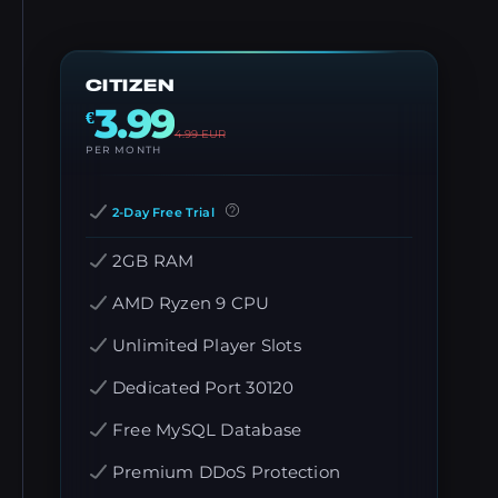
CITIZEN
3.99
€
4.99
EUR
PER MONTH
2-Day Free Trial
2GB RAM
AMD Ryzen 9 CPU
Unlimited Player Slots
Dedicated Port 30120
Free MySQL Database
Premium DDoS Protection