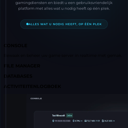
gamingdiensten en biedt u een gebruiksvriendelijk
platform met alles wat u nodig heeft op één plek.
ALLES WAT U NODIG HEEFT, OP ÉÉN PLEK
CONSOLE
Bewaak en beheer uw game server in realtime met gemak.
FILE MANAGER
DATABASES
ACTIVITEITENLOGBOEK