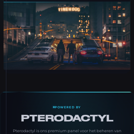
POWERED BY
PTERODACTYL
Pterodactyl is ons premium panel voor het beheren van