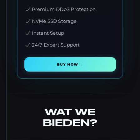
Premium DDoS Protection
NVMe SSD Storage
Instant Setup
24/7 Expert Support
→
BUY NOW
WAT WE
BIEDEN?