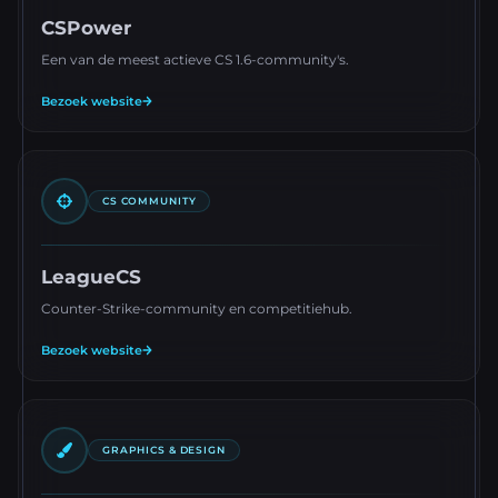
CSPower
Een van de meest actieve CS 1.6-community's.
Bezoek website
CS COMMUNITY
LeagueCS
Counter-Strike-community en competitiehub.
Bezoek website
GRAPHICS & DESIGN