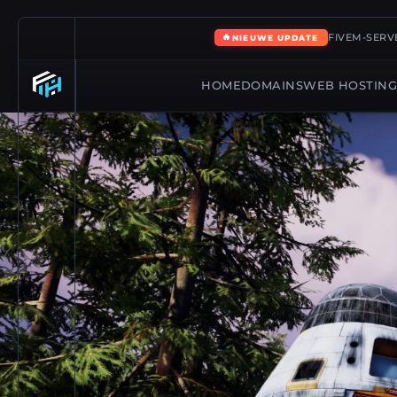
🔥
FIVEM-SERVE
NIEUWE UPDATE
HOME
DOMAINS
WEB HOSTIN