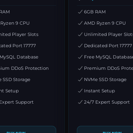
 RAM
6GB RAM
Ryzen 9 CPU
AMD Ryzen 9 CPU
ited Player Slots
Unlimited Player Slot
ated Port 17777
Dedicated Port 17777
 MySQL Database
Free MySQL Databas
ium DDoS Protection
Premium DDoS Prote
 SSD Storage
NVMe SSD Storage
nt Setup
Instant Setup
Expert Support
24/7 Expert Support