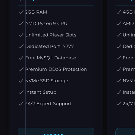
2GB RAM
4GB
AMD Ryzen 9 CPU
AMD 
Unlimited Player Slots
Unlim
Dedicated Port 17777
Dedic
Free MySQL Database
Free
Premium DDoS Protection
Prem
NVMe SSD Storage
NVMe
Instant Setup
Insta
24/7 Expert Support
24/7 