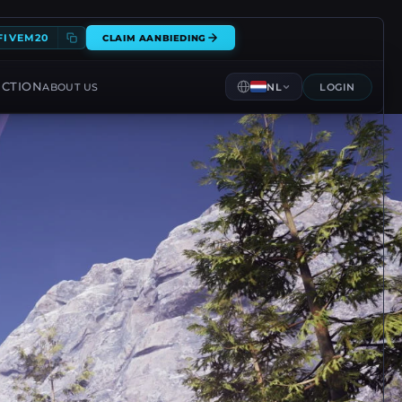
FIVEM20
CLAIM AANBIEDING
ECTION
ABOUT US
NL
LOGIN