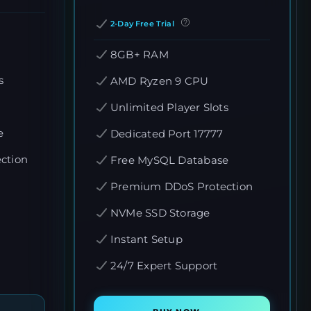
2-Day Free Trial
8GB+ RAM
s
AMD Ryzen 9 CPU
Unlimited Player Slots
e
Dedicated Port 17777
ction
Free MySQL Database
Premium DDoS Protection
NVMe SSD Storage
Instant Setup
24/7 Expert Support