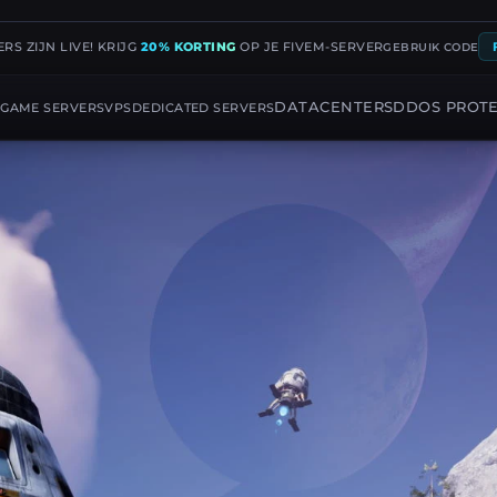
RS ZIJN LIVE! KRIJG
20% KORTING
OP JE FIVEM-SERVER
GEBRUIK CODE
G
DATACENTERS
DDOS PROT
GAME SERVERS
VPS
DEDICATED SERVERS