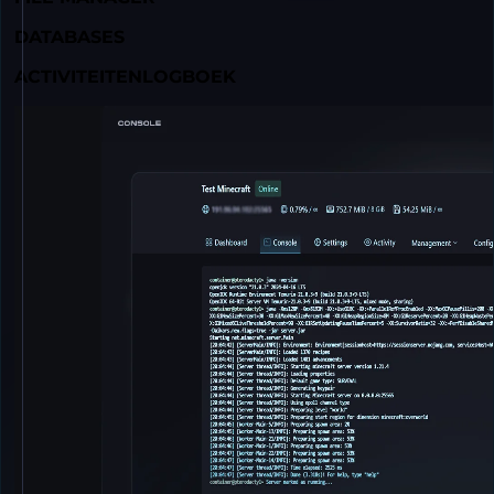
DATABASES
ACTIVITEITENLOGBOEK