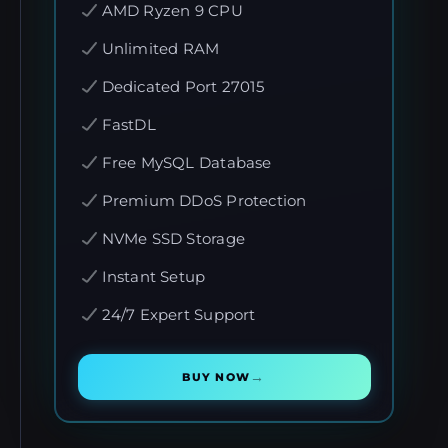
AMD Ryzen 9 CPU
Unlimited RAM
Dedicated Port 27015
FastDL
Free MySQL Database
Premium DDoS Protection
NVMe SSD Storage
Instant Setup
24/7 Expert Support
→
BUY NOW