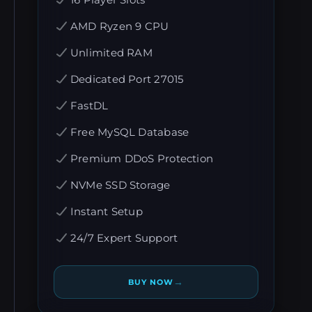
16 Player Slots
AMD Ryzen 9 CPU
Unlimited RAM
Dedicated Port 27015
FastDL
Free MySQL Database
Premium DDoS Protection
NVMe SSD Storage
Instant Setup
24/7 Expert Support
→
BUY NOW