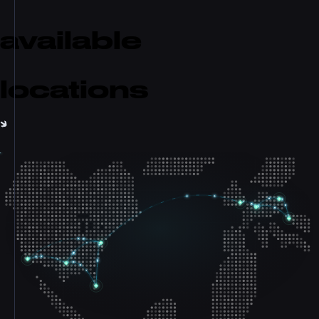
available
locations