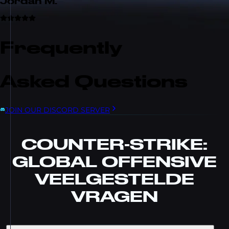
Jordan M.
Frequently
Asked Questions
JOIN OUR DISCORD SERVER
COUNTER-STRIKE:
GLOBAL OFFENSIVE
VEELGESTELDE
VRAGEN