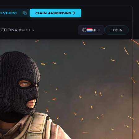
FIVEM20
CLAIM AANBIEDING
ECTION
ABOUT US
NL
LOGIN