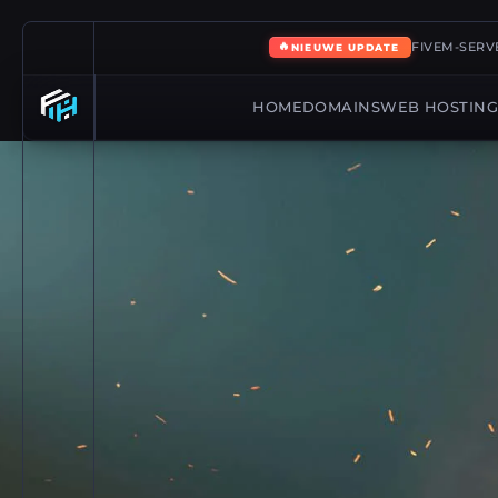
🔥
FIVEM-SERVE
NIEUWE UPDATE
HOME
DOMAINS
WEB HOSTIN