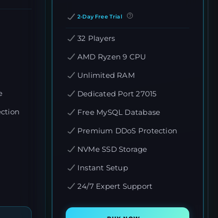
2-Day Free Trial
32 Players
AMD Ryzen 9 CPU
Unlimited RAM
e
Dedicated Port 27015
ction
Free MySQL Database
Premium DDoS Protection
NVMe SSD Storage
Instant Setup
24/7 Expert Support