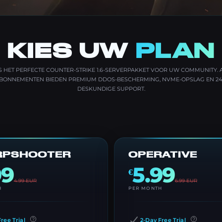
KIES UW
PLAN
S HET PERFECTE COUNTER-STRIKE 1.6-SERVERPAKKET VOOR UW COMMUNITY. 
BONNEMENTEN BIEDEN PREMIUM DDOS-BESCHERMING, NVME-OPSLAG EN 24
DESKUNDIGE SUPPORT.
RPSHOOTER
OPERATIVE
99
5.99
€
4.99
EUR
6.99
EUR
H
PER MONTH
ree Trial
2-Day Free Trial