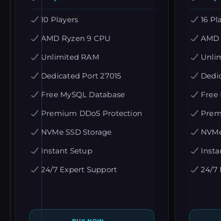
10 Players
16 Pl
AMD Ryzen 9 CPU
AMD 
Unlimited RAM
Unli
Dedicated Port 27015
Dedic
Free MySQL Database
Free
Premium DDoS Protection
Prem
NVMe SSD Storage
NVMe
Instant Setup
Insta
24/7 Expert Support
24/7 