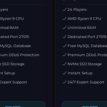
ayers
24 Players
Ryzen 9 CPU
AMD Ryzen 9 CPU
mited RAM
Unlimited RAM
ated Port 27015
Dedicated Port 27015
 MySQL Database
Free MySQL Databas
ium DDoS Protection
Premium DDoS Prote
 SSD Storage
NVMe SSD Storage
nt Setup
Instant Setup
Expert Support
24/7 Expert Support