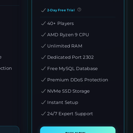
2-Day Free Trial
40+ Players
AMD Ryzen 9 CPU
Unlimited RAM
e
Dedicated Port 2302
ction
Free MySQL Database
Premium DDoS Protection
NVMe SSD Storage
Instant Setup
24/7 Expert Support