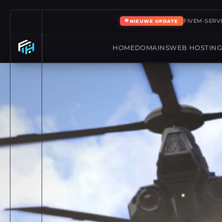
🔥
FIVEM-SERVE
NIEUWE UPDATE
HOME
DOMAINS
WEB HOSTIN