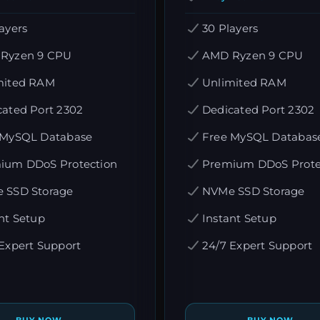
ayers
30 Players
Ryzen 9 CPU
AMD Ryzen 9 CPU
mited RAM
Unlimited RAM
cated Port 2302
Dedicated Port 2302
 MySQL Database
Free MySQL Databas
ium DDoS Protection
Premium DDoS Prote
 SSD Storage
NVMe SSD Storage
nt Setup
Instant Setup
Expert Support
24/7 Expert Support