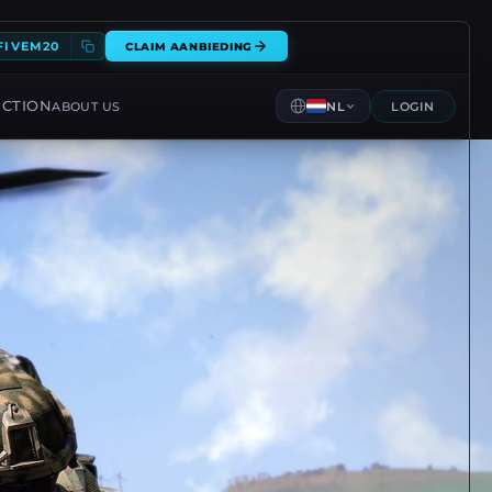
FIVEM20
CLAIM AANBIEDING
ECTION
ABOUT US
NL
LOGIN