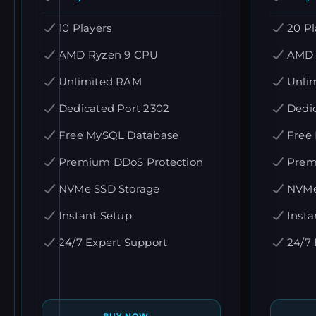
10 Players
20 Pl
AMD Ryzen 9 CPU
AMD 
Unlimited RAM
Unli
Dedicated Port 2302
Dedi
Free MySQL Database
Free
Premium DDoS Protection
Prem
NVMe SSD Storage
NVMe
Instant Setup
Insta
24/7 Expert Support
24/7 