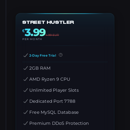
STREET HUSTLER
3.99
€
4.99
EUR
PER MONTH
2-Day Free Trial
2GB RAM
AMD Ryzen 9 CPU
Unlimited Player Slots
Dedicated Port 7788
Free MySQL Database
Premium DDoS Protection