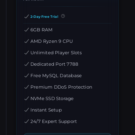
2-Day Free Trial
6GB RAM
AMD Ryzen 9 CPU
Unlimited Player Slots
Dedicated Port 7788
Free MySQL Database
Premium DDoS Protection
NVMe SSD Storage
Instant Setup
24/7 Expert Support