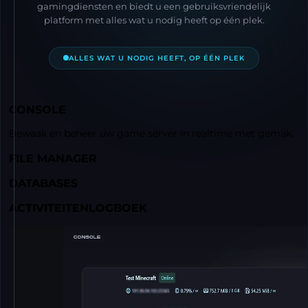
gamingdiensten en biedt u een gebruiksvriendelijk
platform met alles wat u nodig heeft op één plek.
ALLES WAT U NODIG HEEFT, OP ÉÉN PLEK
CONSOLE
Bewaak en beheer uw game server in realtime met gemak.
FILE MANAGER
DATABASES
ACTIVITEITENLOGBOEK