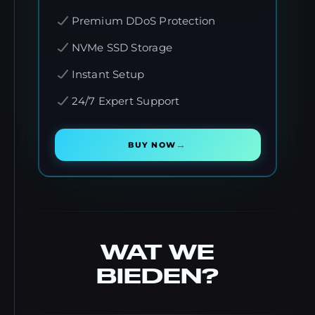
Premium DDoS Protection
NVMe SSD Storage
Instant Setup
24/7 Expert Support
→
BUY NOW
WAT WE
BIEDEN?