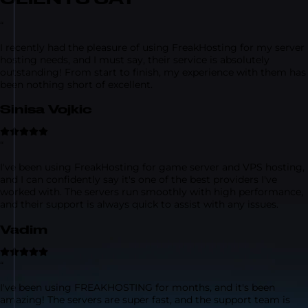
“
I recently had the pleasure of using FreakHosting for my server
hosting needs, and I must say, their service is absolutely
outstanding! From start to finish, my experience with them has
been nothing short of excellent.
Sinisa Vojkic
“
I've been using FreakHosting for game server and VPS hosting,
and I can confidently say it's one of the best providers I've
worked with. The servers run smoothly with high performance,
and their support is always quick to assist with any issues.
Vadim
“
I've been using FREAKHOSTING for months, and it's been
amazing! The servers are super fast, and the support team is