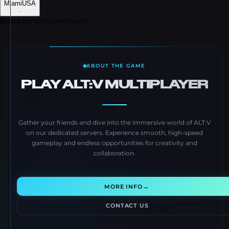
Miami
USA
-
8
data centers worldwide
ABOUT THE GAME
PLAY ALT:V MULTIPLAYER
Gather your friends and dive into the immersive world of ALT:V
on our dedicated servers. Experience smooth, high-speed
gameplay and endless opportunities for creativity and
collaboration.
→
MORE INFO
CONTACT US