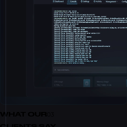
WHAT OUR
03
CLIENTS SAY