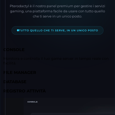
Pterodactyl è il nostro panel premium per gestire i servizi
gaming, una piattaforma facile da usare con tutto quello
che ti serve in un unico posto.
TUTTO QUELLO CHE TI SERVE, IN UN UNICO POSTO
CONSOLE
Monitora e controlla il tuo game server in tempo reale con
facilità.
FILE MANAGER
DATABASE
REGISTRO ATTIVITÀ