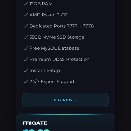
12GB RAM
AMD Ryzen 9 CPU
Dedicated Ports 7777 + 7778
35GB NVMe SSD Storage
Free MySQL Database
Premium DDoS Protection
Instant Setup
24/7 Expert Support
→
BUY NOW
FRIGATE