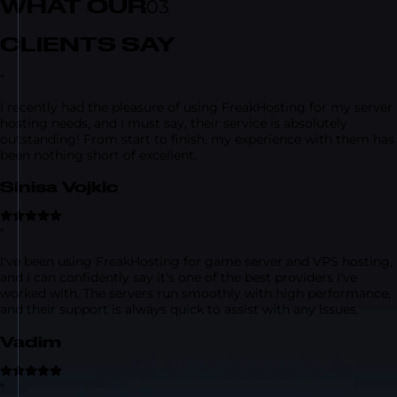
WHAT OUR
03
CLIENTS SAY
“
I recently had the pleasure of using FreakHosting for my server
hosting needs, and I must say, their service is absolutely
outstanding! From start to finish, my experience with them has
been nothing short of excellent.
Sinisa Vojkic
“
I've been using FreakHosting for game server and VPS hosting,
and I can confidently say it's one of the best providers I've
worked with. The servers run smoothly with high performance,
and their support is always quick to assist with any issues.
Vadim
“