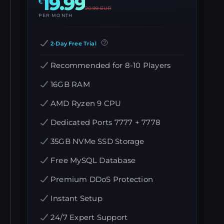
19.99
€
20.99
EUR
PER MONTH
2-Day Free Trial
Recommended for 8-10 Players
16GB RAM
AMD Ryzen 9 CPU
Dedicated Ports 7777 + 7778
35GB NVMe SSD Storage
Free MySQL Database
Premium DDoS Protection
Instant Setup
24/7 Expert Support