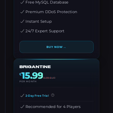
Free MySQL Database
Premium DDoS Protection
Instant Setup
24/7 Expert Support
→
BUY NOW
BRIGANTINE
15.99
€
16.99
EUR
PER MONTH
2-Day Free Trial
Recommended for 4 Players