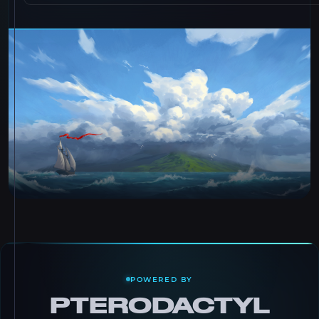
POWERED BY
PTERODACTYL