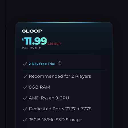
SLOOP
11.99
€
12.99
EUR
PER MONTH
2-Day Free Trial
Recommended for 2 Players
8GB RAM
AMD Ryzen 9 CPU
Dedicated Ports 7777 + 7778
35GB NVMe SSD Storage