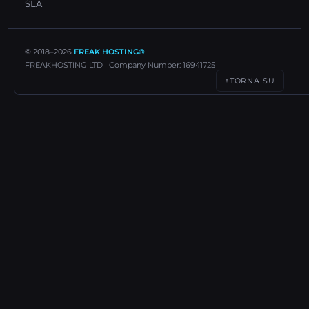
SLA
© 2018–
2026
FREAK HOSTING®
FREAKHOSTING LTD | Company Number: 16941725
TORNA SU
↑