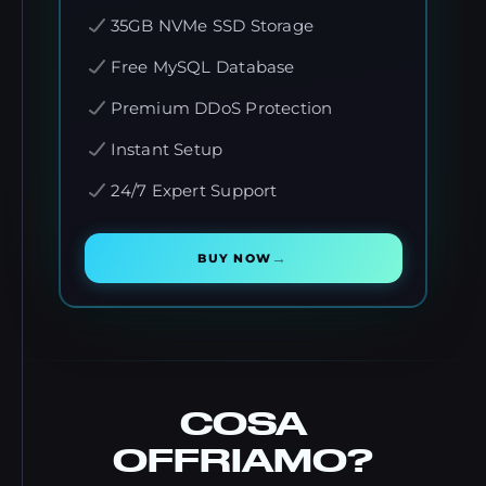
35GB NVMe SSD Storage
Free MySQL Database
Premium DDoS Protection
Instant Setup
24/7 Expert Support
→
BUY NOW
COSA
OFFRIAMO?