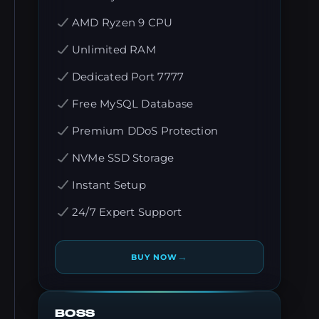
AMD Ryzen 9 CPU
Unlimited RAM
Dedicated Port 7777
Free MySQL Database
Premium DDoS Protection
NVMe SSD Storage
Instant Setup
24/7 Expert Support
→
BUY NOW
BOSS