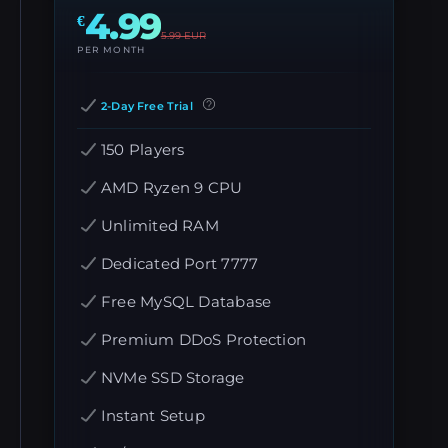
4.99
€
5.99
EUR
PER MONTH
2-Day Free Trial
150 Players
AMD Ryzen 9 CPU
Unlimited RAM
Dedicated Port 7777
Free MySQL Database
Premium DDoS Protection
NVMe SSD Storage
Instant Setup