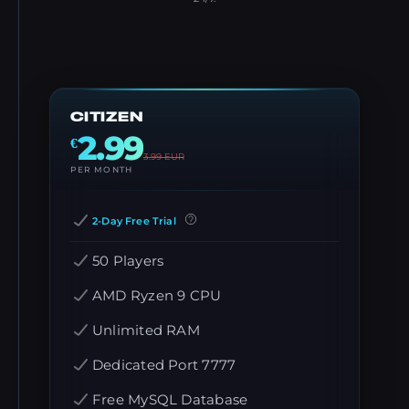
CITIZEN
2.99
€
3.99
EUR
PER MONTH
2-Day Free Trial
50 Players
AMD Ryzen 9 CPU
Unlimited RAM
Dedicated Port 7777
Free MySQL Database