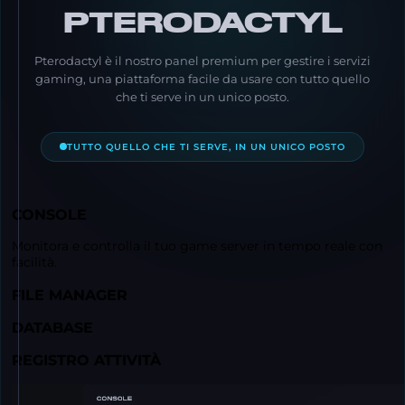
PTERODACTYL
Pterodactyl è il nostro panel premium per gestire i servizi
gaming, una piattaforma facile da usare con tutto quello
che ti serve in un unico posto.
TUTTO QUELLO CHE TI SERVE, IN UN UNICO POSTO
CONSOLE
Monitora e controlla il tuo game server in tempo reale con
facilità.
FILE MANAGER
DATABASE
REGISTRO ATTIVITÀ