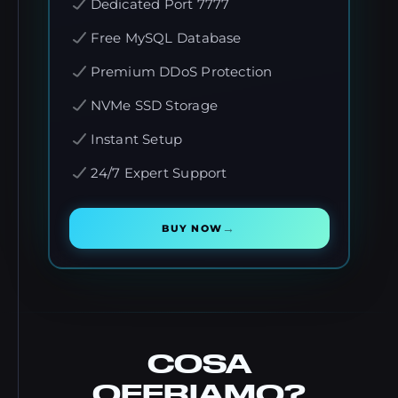
Dedicated Port 7777
Free MySQL Database
Premium DDoS Protection
NVMe SSD Storage
Instant Setup
24/7 Expert Support
→
BUY NOW
COSA
OFFRIAMO?