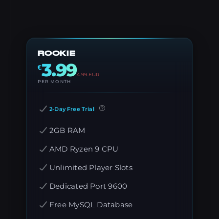
ROOKIE
3.99
€
4.99
EUR
PER MONTH
2-Day Free Trial
2GB RAM
AMD Ryzen 9 CPU
Unlimited Player Slots
Dedicated Port 9600
Free MySQL Database