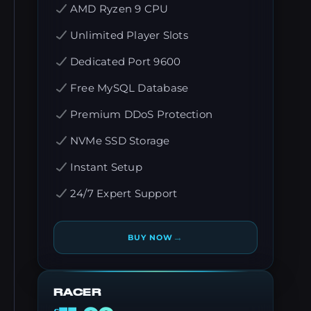
AMD Ryzen 9 CPU
Unlimited Player Slots
Dedicated Port 9600
Free MySQL Database
Premium DDoS Protection
NVMe SSD Storage
Instant Setup
24/7 Expert Support
→
BUY NOW
RACER