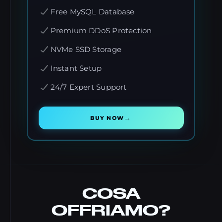
Free MySQL Database
Premium DDoS Protection
NVMe SSD Storage
Instant Setup
24/7 Expert Support
→
BUY NOW
COSA
OFFRIAMO?