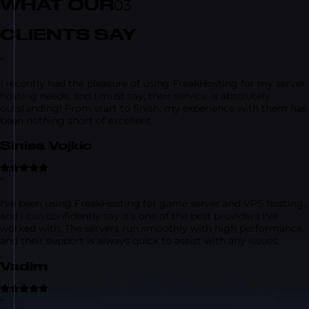
WHAT OUR
03
CLIENTS SAY
“
I recently had the pleasure of using FreakHosting for my server
hosting needs, and I must say, their service is absolutely
outstanding! From start to finish, my experience with them has
been nothing short of excellent.
Sinisa Vojkic
“
I've been using FreakHosting for game server and VPS hosting,
and I can confidently say it's one of the best providers I've
worked with. The servers run smoothly with high performance,
and their support is always quick to assist with any issues.
Vadim
“