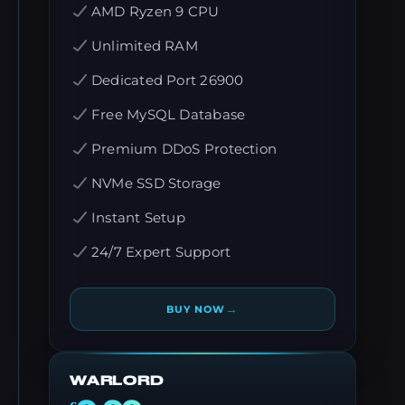
AMD Ryzen 9 CPU
Unlimited RAM
Dedicated Port 26900
Free MySQL Database
Premium DDoS Protection
NVMe SSD Storage
Instant Setup
24/7 Expert Support
→
BUY NOW
WARLORD