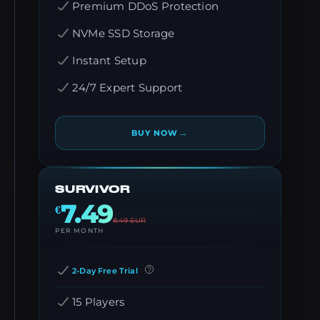
Premium DDoS Protection
NVMe SSD Storage
Instant Setup
24/7 Expert Support
→
BUY NOW
SURVIVOR
7.49
€
8.49
EUR
PER MONTH
2-Day Free Trial
15 Players