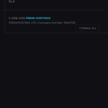
SLA
© 2018–
2026
FREAK HOSTING®
FREAKHOSTING LTD | Company Number: 16941725
TORNA SU
↑