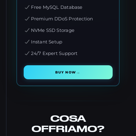
Free MySQL Database
Premium DDoS Protection
NVMe SSD Storage
Instant Setup
24/7 Expert Support
→
BUY NOW
COSA
OFFRIAMO?