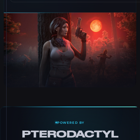
POWERED BY
PTERODACTYL