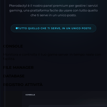
Pterodactyl è il nostro panel premium per gestire i servizi
gaming, una piattaforma facile da usare con tutto quello
che ti serve in un unico posto.
TUTTO QUELLO CHE TI SERVE, IN UN UNICO POSTO
CONSOLE
Monitora e controlla il tuo game server in tempo reale con
facilità.
FILE MANAGER
DATABASE
REGISTRO ATTIVITÀ