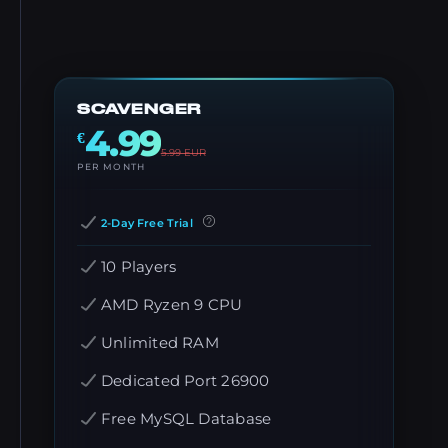
SCAVENGER
4.99
€
5.99
EUR
PER MONTH
2-Day Free Trial
10 Players
AMD Ryzen 9 CPU
Unlimited RAM
Dedicated Port 26900
Free MySQL Database