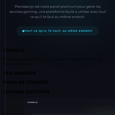
Pterodactyl est notre panel premium pour gérer les
services gaming, une plateforme facile à utiliser avec tout
ce qu'il te faut au même endroit.
TOUT CE QU'IL TE FAUT, AU MÊME ENDROIT
CONSOLE
Surveille et contrôle ton game server en temps réel, en
toute simplicité.
FILE MANAGER
BASES DE DONNÉES
JOURNAL D'ACTIVITÉ