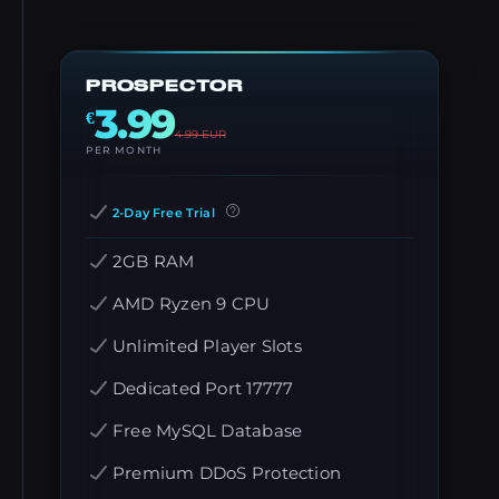
PROSPECTOR
3.99
€
4.99
EUR
PER MONTH
2-Day Free Trial
2GB RAM
AMD Ryzen 9 CPU
Unlimited Player Slots
Dedicated Port 17777
Free MySQL Database
Premium DDoS Protection