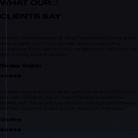
WHAT OUR
03
CLIENTS SAY
“
I recently had the pleasure of using FreakHosting for my server
hosting needs, and I must say, their service is absolutely
outstanding! From start to finish, my experience with them has
been nothing short of excellent.
Sinisa Vojkic
“
I've been using FreakHosting for game server and VPS hosting,
and I can confidently say it's one of the best providers I've
worked with. The servers run smoothly with high performance,
and their support is always quick to assist with any issues.
Vadim
“