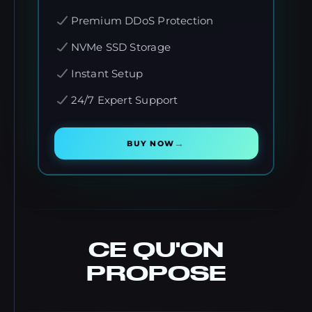
Premium DDoS Protection
NVMe SSD Storage
Instant Setup
24/7 Expert Support
→
BUY NOW
CE QU'ON
PROPOSE