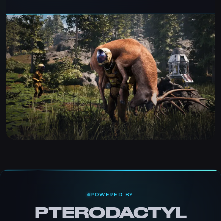
POWERED BY
PTERODACTYL