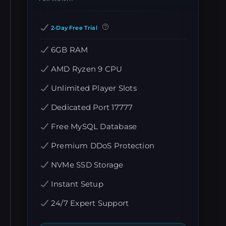
2-Day Free Trial
6GB RAM
AMD Ryzen 9 CPU
Unlimited Player Slots
Dedicated Port 17777
Free MySQL Database
Premium DDoS Protection
NVMe SSD Storage
Instant Setup
24/7 Expert Support