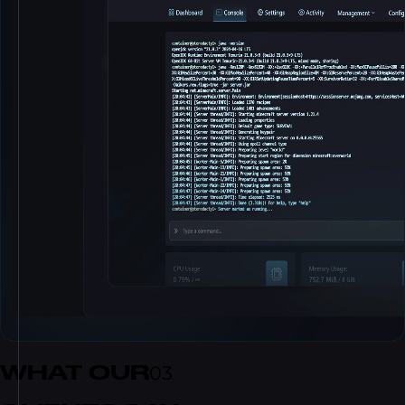
WHAT OUR
03