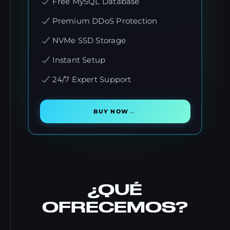
Free MySQL Database
Premium DDoS Protection
NVMe SSD Storage
Instant Setup
24/7 Expert Support
→
BUY NOW
¿QUÉ
OFRECEMOS?