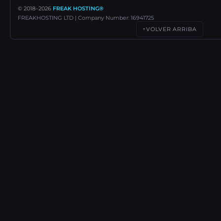
© 2018–
2026
FREAK HOSTING®
FREAKHOSTING LTD | Company Number: 16941725
VOLVER ARRIBA
↑