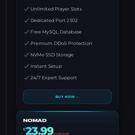
Unlimited Player Slots
Dedicated Port 2302
Free MySQL Database
Premium DDoS Protection
NVMe SSD Storage
Instant Setup
24/7 Expert Support
→
BUY NOW
NOMAD
23.99
€
24.99
EUR