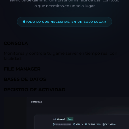
servicios de gaming, una plataforma fácil de usar con todo
lo que necesitas en un solo lugar.
TODO LO QUE NECESITAS, EN UN SOLO LUGAR
CONSOLA
Monitorea y controla tu game server en tiempo real con
facilidad.
FILE MANAGER
BASES DE DATOS
REGISTRO DE ACTIVIDAD