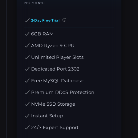
PER MONTH
2-Day Free Trial
6GB RAM
AMD Ryzen 9 CPU
Unlimited Player Slots
Dedicated Port 2302
Free MySQL Database
Premium DDoS Protection
NVMe SSD Storage
Instant Setup
24/7 Expert Support