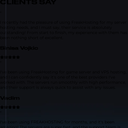
CLIENTS SAY
“
I recently had the pleasure of using FreakHosting for my server
hosting needs, and I must say, their service is absolutely
outstanding! From start to finish, my experience with them has
been nothing short of excellent.
Sinisa Vojkic
“
I've been using FreakHosting for game server and VPS hosting,
and I can confidently say it's one of the best providers I've
worked with. The servers run smoothly with high performance,
and their support is always quick to assist with any issues.
Vadim
“
I've been using FREAKHOSTING for months, and it's been
amazing! The servers are super fast, and the support team is