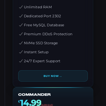
Unlimited RAM
Dedicated Port 2302
Free MySQL Database
Premium DDoS Protection
NVMe SSD Storage
Instant Setup
24/7 Expert Support
→
BUY NOW
COMMANDER
14.99
€
15.99
EUR