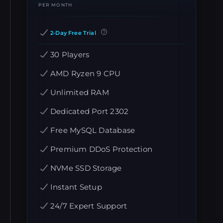
PER MONTH
2-Day Free Trial
30 Players
AMD Ryzen 9 CPU
Unlimited RAM
Dedicated Port 2302
Free MySQL Database
Premium DDoS Protection
NVMe SSD Storage
Instant Setup
24/7 Expert Support