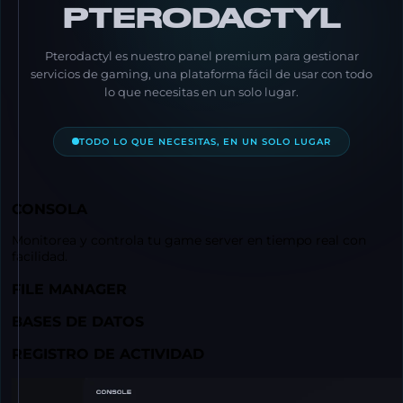
PTERODACTYL
Pterodactyl es nuestro panel premium para gestionar
servicios de gaming, una plataforma fácil de usar con todo
lo que necesitas en un solo lugar.
TODO LO QUE NECESITAS, EN UN SOLO LUGAR
CONSOLA
Monitorea y controla tu game server en tiempo real con
facilidad.
FILE MANAGER
BASES DE DATOS
REGISTRO DE ACTIVIDAD