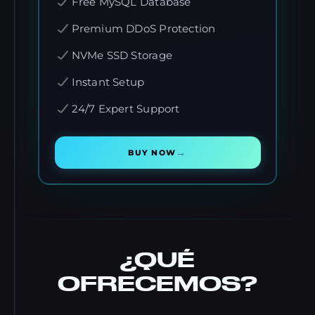
Free MySQL Database
Premium DDoS Protection
NVMe SSD Storage
Instant Setup
24/7 Expert Support
→
BUY NOW
¿QUÉ
OFRECEMOS?