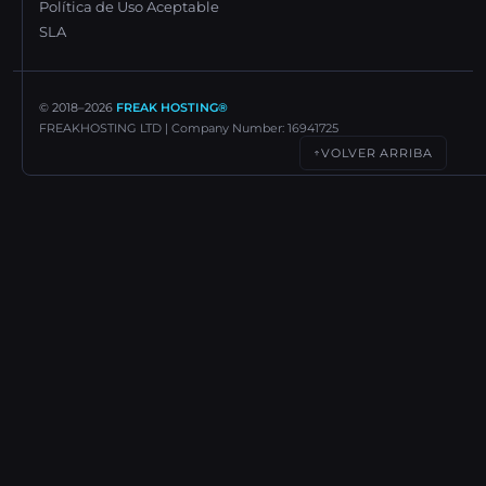
Política de Uso Aceptable
SLA
© 2018–
2026
FREAK HOSTING®
FREAKHOSTING LTD | Company Number: 16941725
VOLVER ARRIBA
↑