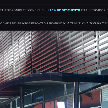
STÁN DISPONIBLES! CONSIGUE UN
20% DE DESCUENTO
EN TU SERVIDOR 
G
DATACENTERS
DDOS PROT
GAME SERVERS
VPS
DEDICATED SERVERS