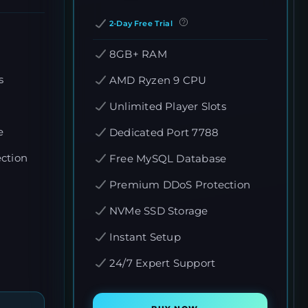
2-Day Free Trial
8GB+ RAM
s
AMD Ryzen 9 CPU
Unlimited Player Slots
e
Dedicated Port 7788
ction
Free MySQL Database
Premium DDoS Protection
NVMe SSD Storage
Instant Setup
24/7 Expert Support