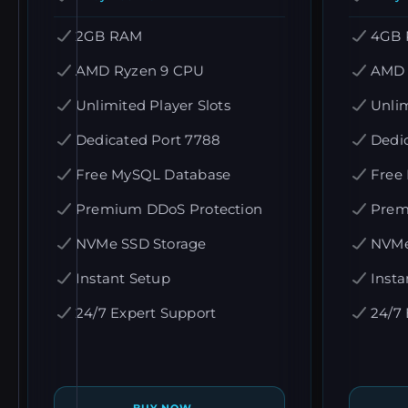
2GB RAM
4GB
AMD Ryzen 9 CPU
AMD 
Unlimited Player Slots
Unlim
Dedicated Port 7788
Dedi
Free MySQL Database
Free
Premium DDoS Protection
Prem
NVMe SSD Storage
NVMe
Instant Setup
Insta
24/7 Expert Support
24/7 