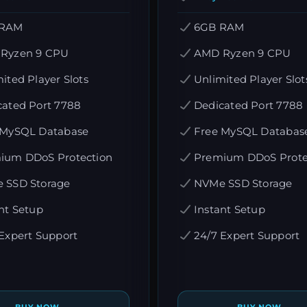
 RAM
6GB RAM
Ryzen 9 CPU
AMD Ryzen 9 CPU
ited Player Slots
Unlimited Player Slot
cated Port 7788
Dedicated Port 7788
 MySQL Database
Free MySQL Databas
ium DDoS Protection
Premium DDoS Prote
 SSD Storage
NVMe SSD Storage
nt Setup
Instant Setup
Expert Support
24/7 Expert Support