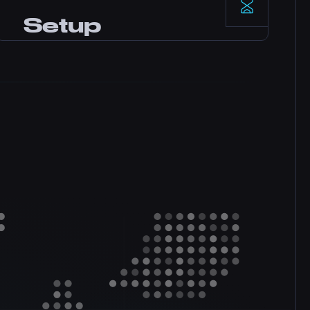
Data centers enterprise con alimentación
Setup
redundante y red de alta disponibilidad,
con fiabilidad garantizada por nuestro SLA.
Instantáneo
Tu server se activa al instante tras el pago.
Sin esperas. Empieza a jugar e invita a tus
amigos en minutos.