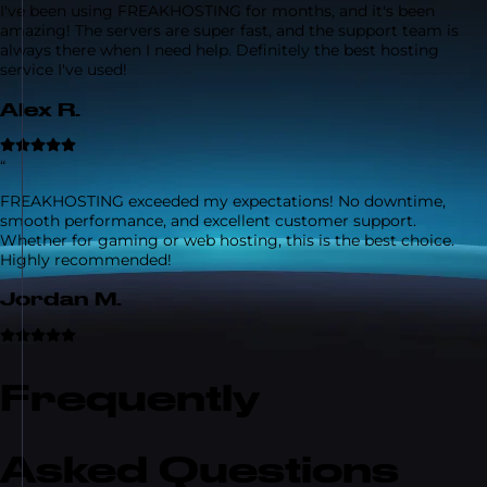
I've been using FREAKHOSTING for months, and it's been
amazing! The servers are super fast, and the support team is
always there when I need help. Definitely the best hosting
service I've used!
Alex R.
“
FREAKHOSTING exceeded my expectations! No downtime,
smooth performance, and excellent customer support.
Whether for gaming or web hosting, this is the best choice.
Highly recommended!
Jordan M.
Frequently
Asked Questions