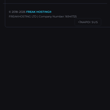
© 2018–
2026
FREAK HOSTING®
FREAKHOSTING LTD | Company Number: 16941725
ÎNAPOI SUS
↑