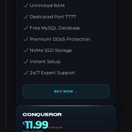
Unlimited RAM
Dedicated Port 7777
Free MySQL Database
Premium DDoS Protection
NVMe SSD Storage
Instant Setup
24/7 Expert Support
→
BUY NOW
CONQUEROR
11.99
€
12.99
EUR
PER MONTH