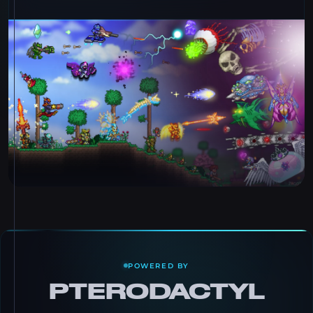
POWERED BY
PTERODACTYL