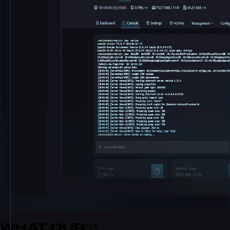
WHAT OUR
03