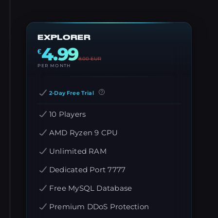
EXPLORER
4.99
€
8.00
EUR
PER MONTH
2-Day Free Trial
10 Players
AMD Ryzen 9 CPU
Unlimited RAM
Dedicated Port 7777
Free MySQL Database
Premium DDoS Protection