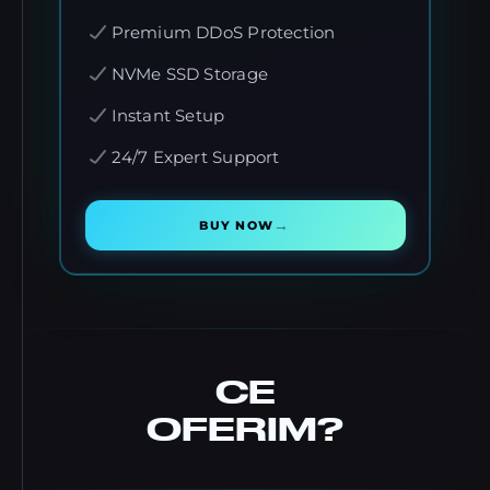
Premium DDoS Protection
NVMe SSD Storage
Instant Setup
24/7 Expert Support
→
BUY NOW
CE
OFERIM?