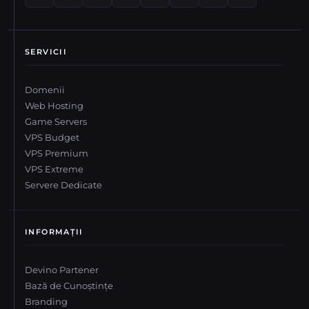
SERVICII
Domenii
Web Hosting
Game Servers
VPS Budget
VPS Premium
VPS Extreme
Servere Dedicate
INFORMAȚII
Devino Partener
Bază de Cunoștințe
Branding