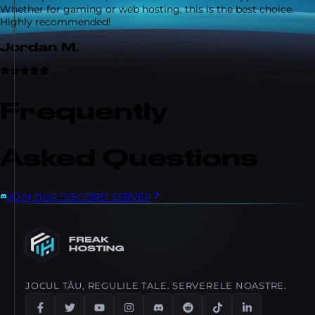
Whether for gaming or web hosting, this is the best choice.
Highly recommended!
Jordan M.
Frequently
Asked Questions
JOIN OUR DISCORD SERVER
JOCUL TĂU, REGULILE TALE. SERVERELE NOASTRE.