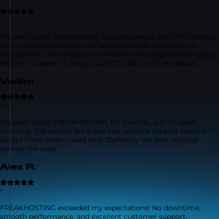
“
I've been using FreakHosting for game server and VPS hosting,
and I can confidently say it's one of the best providers I've
worked with. The servers run smoothly with high performance,
and their support is always quick to assist with any issues.
Vadim
“
I've been using FREAKHOSTING for months, and it's been
amazing! The servers are super fast, and the support team is
always there when I need help. Definitely the best hosting
service I've used!
Alex R.
“
FREAKHOSTING exceeded my expectations! No downtime,
smooth performance, and excellent customer support.