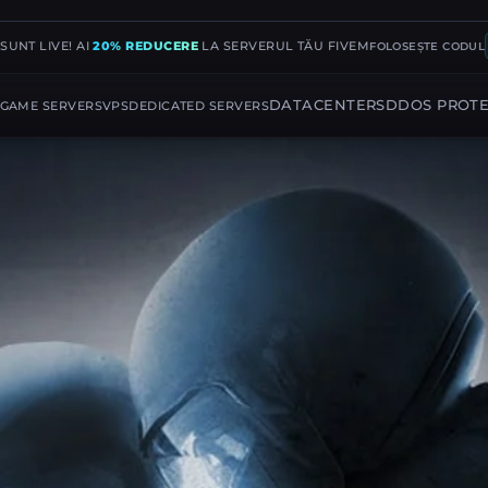
SUNT LIVE! AI
20% REDUCERE
LA SERVERUL TĂU FIVEM
FOLOSEȘTE CODUL
DATACENTERS
DDOS PROTE
GAME SERVERS
VPS
DEDICATED SERVERS