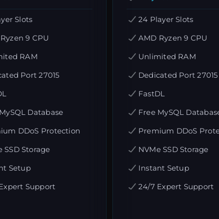
ayer Slots
24 Player Slots
Ryzen 9 CPU
AMD Ryzen 9 CPU
mited RAM
Unlimited RAM
ated Port 27015
Dedicated Port 27015
DL
FastDL
 MySQL Database
Free MySQL Databas
ium DDoS Protection
Premium DDoS Prote
 SSD Storage
NVMe SSD Storage
nt Setup
Instant Setup
Expert Support
24/7 Expert Support