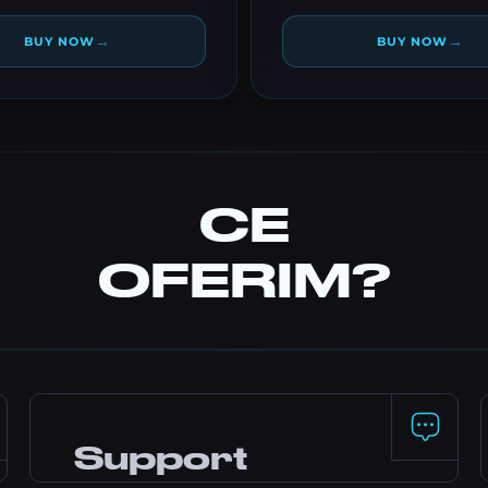
→
→
BUY NOW
BUY NOW
CE
OFERIM?
Support