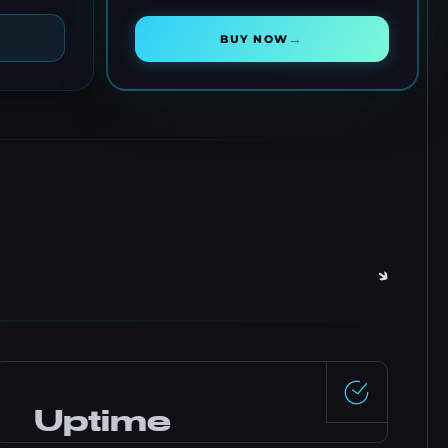
→
BUY NOW
Uptime