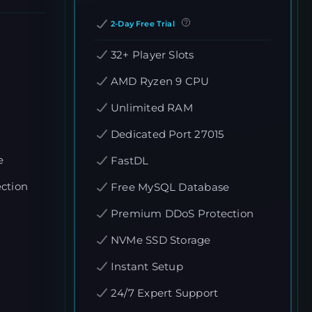
2-Day Free Trial
32+ Player Slots
AMD Ryzen 9 CPU
Unlimited RAM
Dedicated Port 27015
e
FastDL
ction
Free MySQL Database
Premium DDoS Protection
NVMe SSD Storage
Instant Setup
24/7 Expert Support