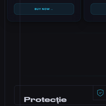
→
BUY NOW
Protecție