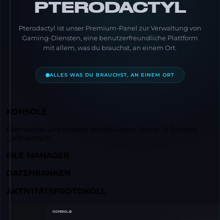
PTERODACTYL
Pterodactyl ist unser Premium-Panel zur Verwaltung von
Gaming-Diensten, eine benutzerfreundliche Plattform
mit allem, was du brauchst, an einem Ort.
ALLES WAS DU BRAUCHST, AN EINEM ORT
KONSOLE
Überwache und steuere deinen Game Server in Echtzeit,
ganz einfach.
FILE MANAGER
DATENBANKEN
AKTIVITÄTSPROTOKOLL