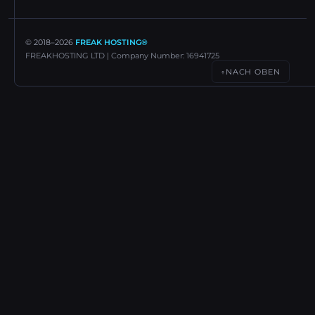
© 2018–
2026
FREAK HOSTING®
FREAKHOSTING LTD | Company Number: 16941725
NACH OBEN
↑