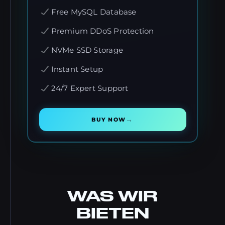
Free MySQL Database
Premium DDoS Protection
NVMe SSD Storage
Instant Setup
24/7 Expert Support
→
BUY NOW
WAS WIR
BIETEN