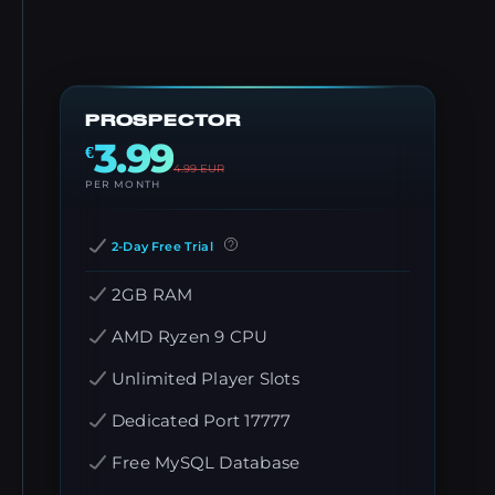
PROSPECTOR
3.99
€
4.99
EUR
PER MONTH
2-Day Free Trial
2GB RAM
AMD Ryzen 9 CPU
Unlimited Player Slots
Dedicated Port 17777
Free MySQL Database