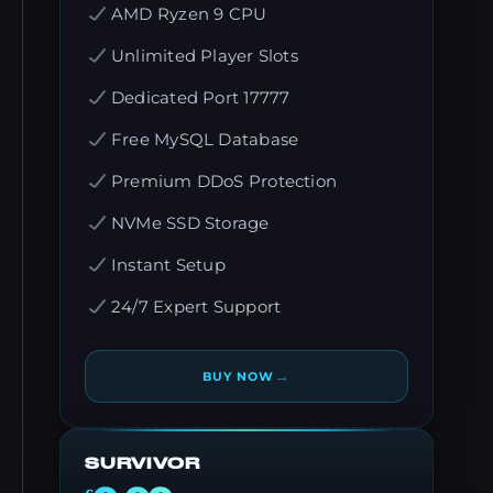
AMD Ryzen 9 CPU
Unlimited Player Slots
Dedicated Port 17777
Free MySQL Database
Premium DDoS Protection
NVMe SSD Storage
Instant Setup
24/7 Expert Support
→
BUY NOW
SURVIVOR