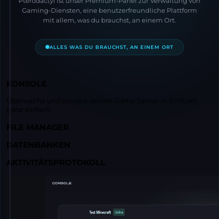
Pterodactyl ist unser Premium-Panel zur Verwaltung von
Gaming-Diensten, eine benutzerfreundliche Plattform
mit allem, was du brauchst, an einem Ort.
ALLES WAS DU BRAUCHST, AN EINEM ORT
KONSOLE
Überwache und steuere deinen Game Server in Echtzeit,
ganz einfach.
FILE MANAGER
DATENBANKEN
AKTIVITÄTSPROTOKOLL