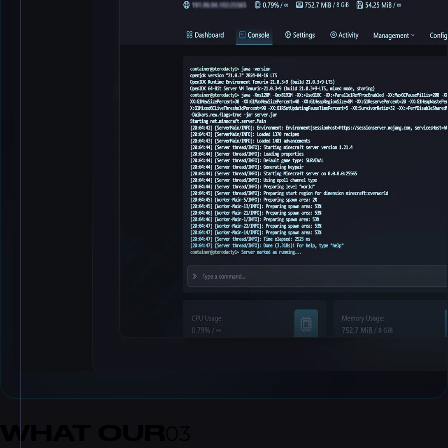
WHAT OUR
03