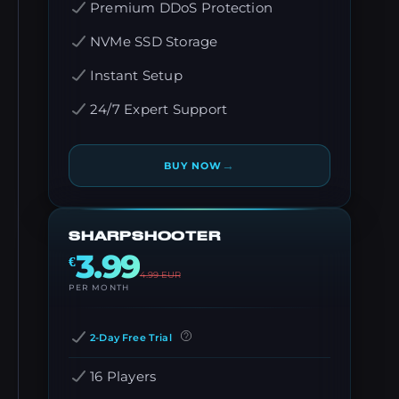
Premium DDoS Protection
NVMe SSD Storage
Instant Setup
24/7 Expert Support
→
BUY NOW
SHARPSHOOTER
3.99
€
4.99
EUR
PER MONTH
2-Day Free Trial
16 Players