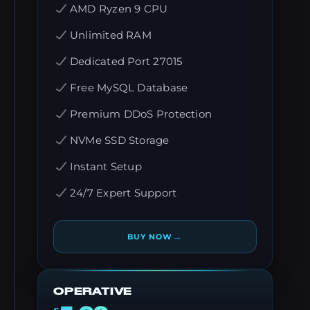
AMD Ryzen 9 CPU
Unlimited RAM
Dedicated Port 27015
Free MySQL Database
Premium DDoS Protection
NVMe SSD Storage
Instant Setup
24/7 Expert Support
→
BUY NOW
OPERATIVE