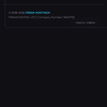
© 2018–
2026
FREAK HOSTING®
FREAKHOSTING LTD | Company Number: 16941725
NACH OBEN
↑