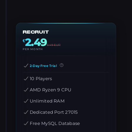
RECRUIT
2.49
€
3.49
EUR
PER MONTH
2-Day Free Trial
10 Players
AMD Ryzen 9 CPU
Unlimited RAM
Dedicated Port 27015
Free MySQL Database