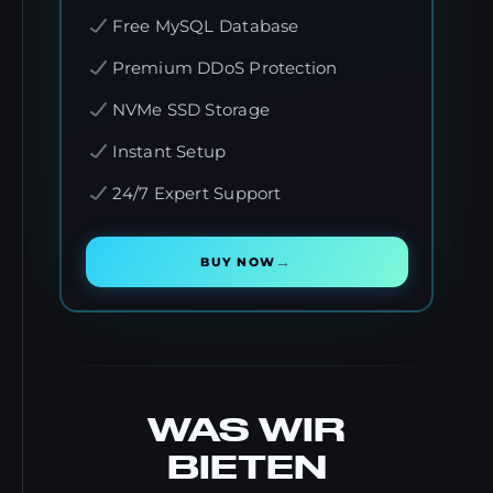
Free MySQL Database
Premium DDoS Protection
NVMe SSD Storage
Instant Setup
24/7 Expert Support
→
BUY NOW
WAS WIR
BIETEN