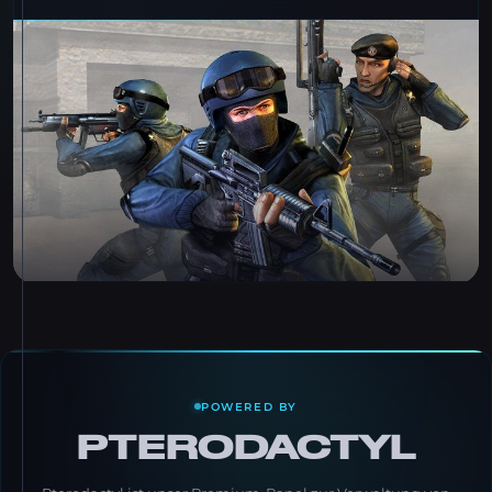
POWERED BY
PTERODACTYL