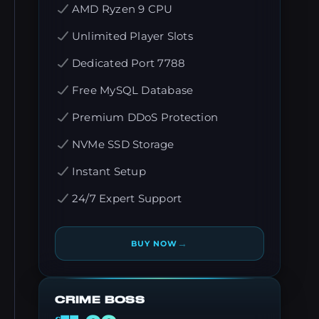
AMD Ryzen 9 CPU
Unlimited Player Slots
Dedicated Port 7788
Free MySQL Database
Premium DDoS Protection
NVMe SSD Storage
Instant Setup
24/7 Expert Support
→
BUY NOW
CRIME BOSS