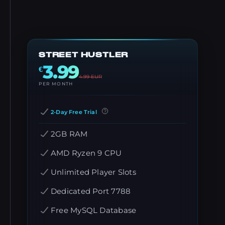
STREET HUSTLER
3.99
€
4.99
EUR
PER MONTH
2-Day Free Trial
2GB RAM
AMD Ryzen 9 CPU
Unlimited Player Slots
Dedicated Port 7788
Free MySQL Database