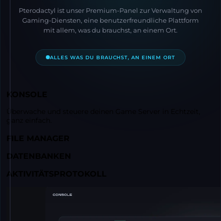
Pterodactyl ist unser Premium-Panel zur Verwaltung von
Gaming-Diensten, eine benutzerfreundliche Plattform
mit allem, was du brauchst, an einem Ort.
ALLES WAS DU BRAUCHST, AN EINEM ORT
KONSOLE
Überwache und steuere deinen Game Server in Echtzeit,
ganz einfach.
FILE MANAGER
DATENBANKEN
AKTIVITÄTSPROTOKOLL