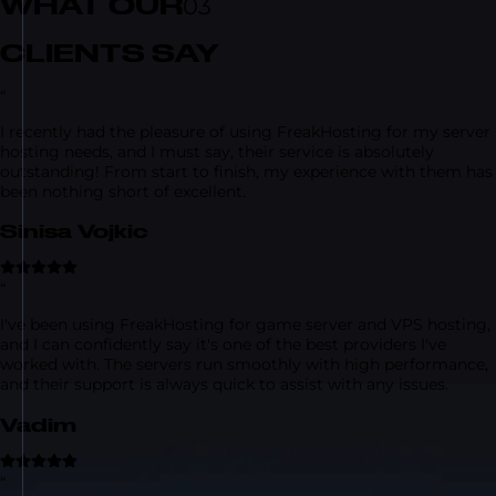
WHAT OUR
03
CLIENTS SAY
“
I recently had the pleasure of using FreakHosting for my server
hosting needs, and I must say, their service is absolutely
outstanding! From start to finish, my experience with them has
been nothing short of excellent.
Sinisa Vojkic
“
I've been using FreakHosting for game server and VPS hosting,
and I can confidently say it's one of the best providers I've
worked with. The servers run smoothly with high performance,
and their support is always quick to assist with any issues.
Vadim
“