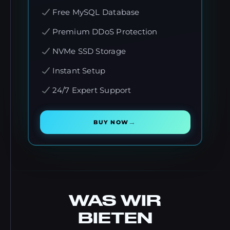
Free MySQL Database
Premium DDoS Protection
NVMe SSD Storage
Instant Setup
24/7 Expert Support
→
BUY NOW
WAS WIR
BIETEN