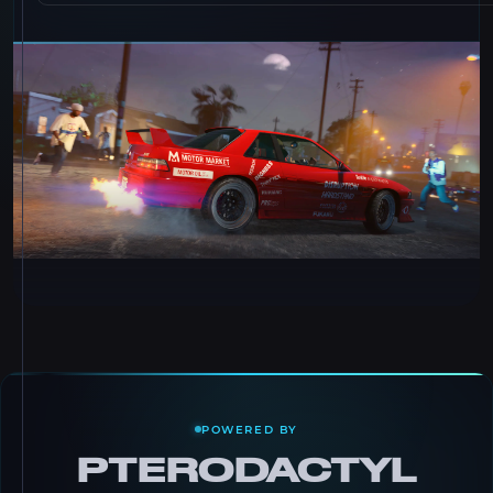
POWERED BY
PTERODACTYL