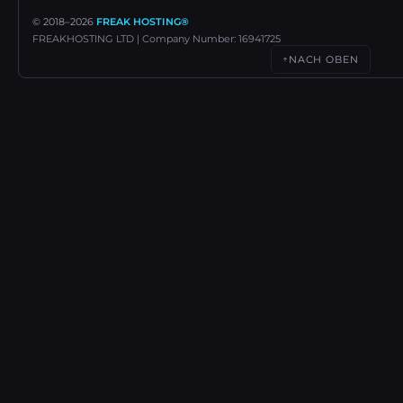
© 2018–
2026
FREAK HOSTING®
FREAKHOSTING LTD | Company Number: 16941725
NACH OBEN
↑